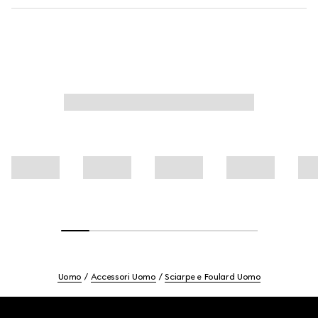
Uomo
Accessori Uomo
Sciarpe e Foulard Uomo
Footer