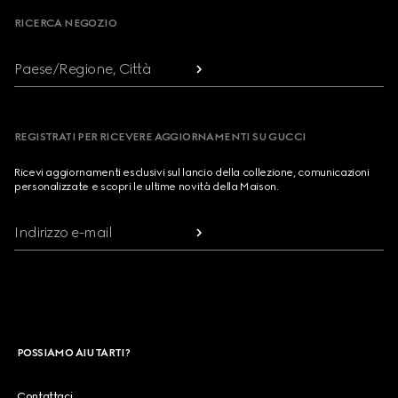
RICERCA NEGOZIO
Paese/Regione, Città
REGISTRATI PER RICEVERE AGGIORNAMENTI SU GUCCI
Ricevi aggiornamenti esclusivi sul lancio della collezione, comunicazioni
personalizzate e scopri le ultime novità della Maison.
Indirizzo e-mail
POSSIAMO AIUTARTI?
Contattaci