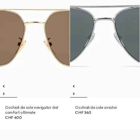
Occhiali da sole navigator dal
Occhiali da sole aviator
comfort ottimale
CHF 360
CHF 400