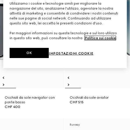
Utilizziamo i cookie e tecnologie simili per migliorare la
navigazione del sito, analizzarne l'utilizzo, agevolare la nostra
attività di marketing e consentirle di condividere i nostri contenuti
nelle sue pagine di social network. Continuando ad utilizzare
questo sito web, lei accetta le presenti condizioni d'uso.
Per maggiori informazioni su queste tecnologie e sul loro utilizzo
in questo sito web, può consultare la nostra
Politica sui cookie
.
OK
IMPOSTAZIONI COOKIE
Occhiali da sole navigator con
Occhiali da sole aviator
ponte basso
CHF 515
CHF 400
Runway