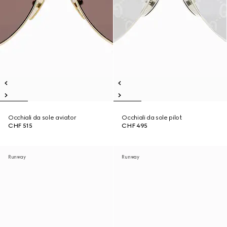
Occhiali da sole aviator
Occhiali da sole pilot
CHF 515
CHF 495
Runway
Runway