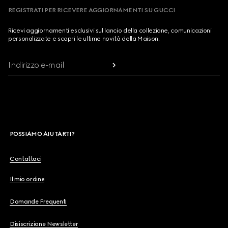
REGISTRATI PER RICEVERE AGGIORNAMENTI SU GUCCI
Ricevi aggiornamenti esclusivi sul lancio della collezione, comunicazioni
personalizzate e scopri le ultime novità della Maison.
Indirizzo e-mail
POSSIAMO AIUTARTI?
Contattaci
Il mio ordine
Domande Frequenti
Disiscrizione Newsletter