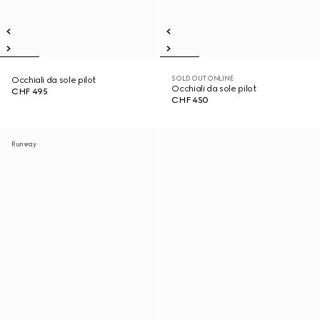
SOLD OUT ONLINE
Occhiali da sole pilot
Occhiali da sole pilot
CHF 495
CHF 450
Runway