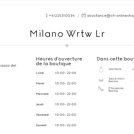
+41225310034
assistance@ch-onlinesho
Milano Wrtw Lr
Heures d'ouverture
Dans cette bou
de la boutique
iazza del
Joaillerie
Lundi
10:00 - 22:00
Sacs à main
femme
Mardi
10:00 - 22:00
Chaussures
femme
Mercredi
10:00 - 22:00
Jeudi
10:00 - 22:00
Vendredi
10:00 - 22:00
Samedi
10:00 - 22:00