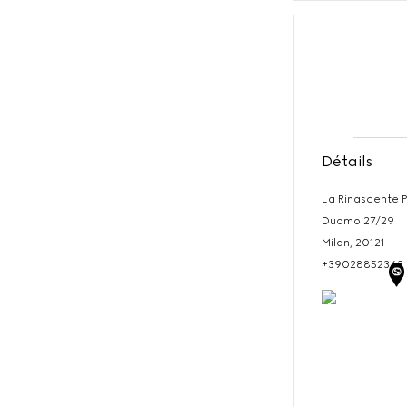
Détails
La Rinascente P
Duomo 27/29
Milan,
20121
+39028852343