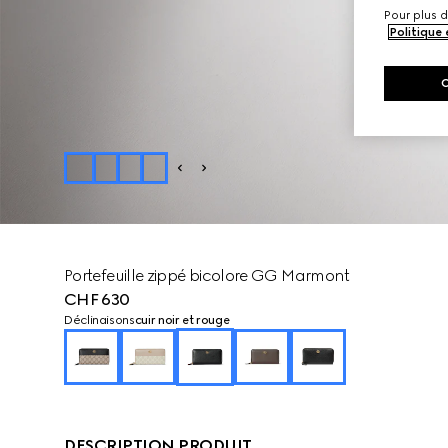
Pour plus d
Politique
Portefeuille zippé bicolore GG Marmont
CHF 630
Déclinaisons
cuir noir et rouge
DESCRIPTION PRODUIT