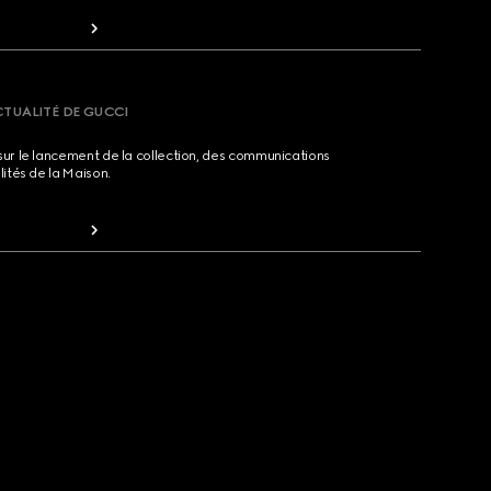
CTUALITÉ DE GUCCI
sur le lancement de la collection, des communications
lités de la Maison.