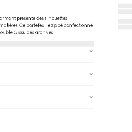
Marmont présente des silhouettes
matières. Ce portefeuille zippé confectionné
ouble G issu des archives.