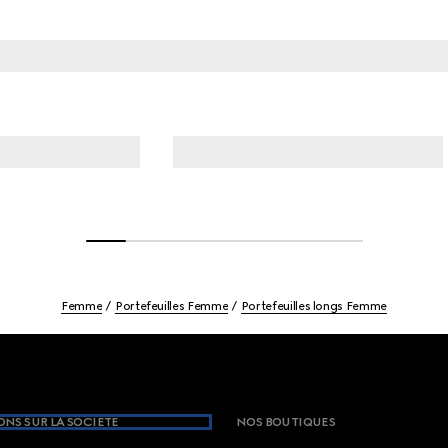
Femme
Portefeuilles Femme
Portefeuilles longs Femme
NS SUR LA SOCIETE
NOS BOUTIQUES