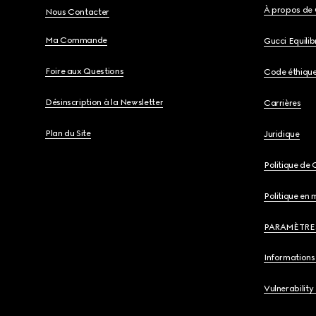
À propos de 
Nous Contacter
Ma Commande
Gucci Equili
Foire aux Questions
Code éthiqu
Désinscription à la Newsletter
Carrières
Plan du Site
Juridique
Politique de 
Politique en 
PARAMÈTRE
Informations 
Vulnerability