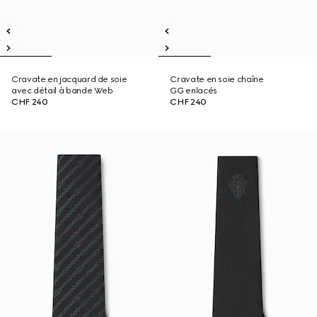
Cravate en jacquard de soie
Cravate en soie chaîne
avec détail à bande Web
GG enlacés
CHF 240
CHF 240