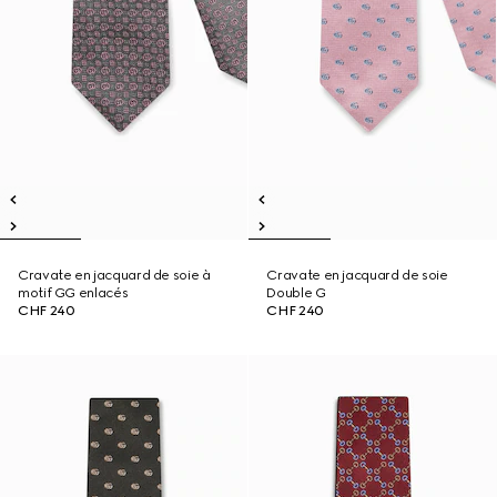
Cravate en jacquard de soie à
Cravate en jacquard de soie
motif GG enlacés
Double G
CHF 240
CHF 240