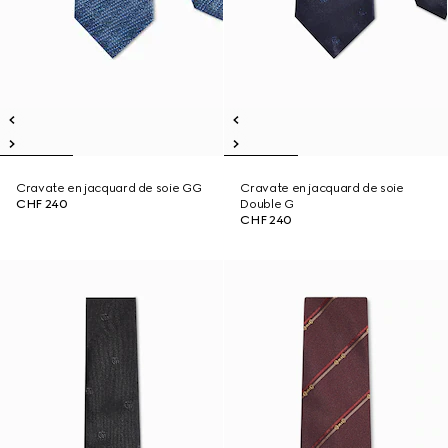
Cravate en jacquard de soie GG
Cravate en jacquard de soie
CHF 240
Double G
CHF 240