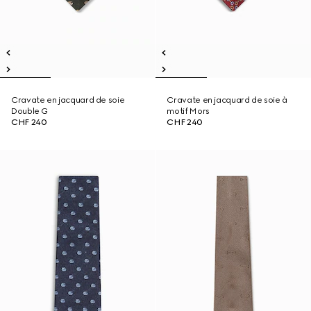
Cravate en jacquard de soie
Cravate en jacquard de soie à
Double G
motif Mors
CHF 240
CHF 240