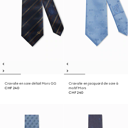
Cravate en soie détail Mors GG
Cravate en jacquard de soie à
CHF 240
motif Mors
CHF 240