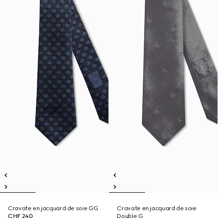
Cravate en jacquard de soie GG
Cravate en jacquard de soie
CHF 240
Double G