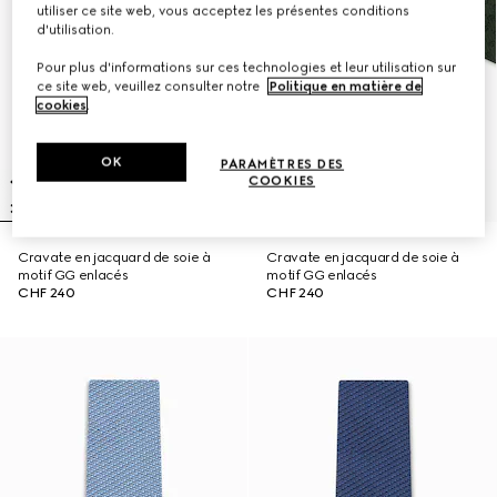
utiliser ce site web, vous acceptez les présentes conditions
d'utilisation.
Pour plus d'informations sur ces technologies et leur utilisation sur
ce site web, veuillez consulter notre
Politique en matière de
cookies
.
OK
PARAMÈTRES DES
COOKIES
Cravate en jacquard de soie à
Cravate en jacquard de soie à
motif GG enlacés
motif GG enlacés
CHF 240
CHF 240