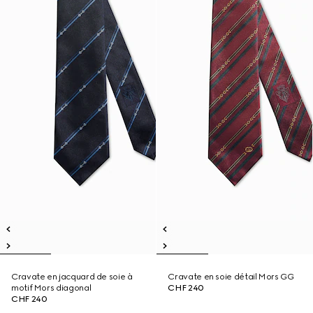
Cravate en jacquard de soie à
Cravate en soie détail Mors GG
motif Mors diagonal
CHF 240
CHF 240