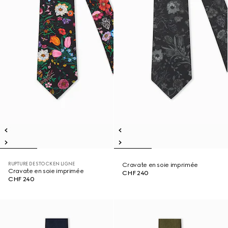
RUPTURE DE STOCK EN LIGNE
Cravate en soie imprimée
Cravate en soie imprimée
CHF 240
CHF 240