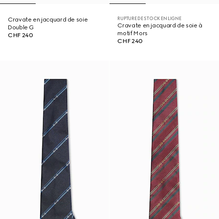
RUPTURE DE STOCK EN LIGNE
Cravate en jacquard de soie
Cravate en jacquard de soie à
Double G
motif Mors
CHF 240
CHF 240