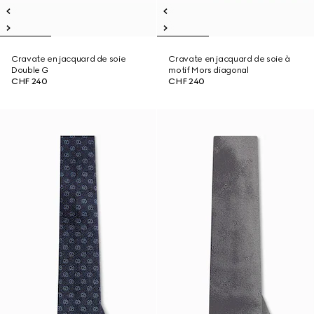
Cravate en jacquard de soie
Cravate en jacquard de soie à
Double G
motif Mors diagonal
CHF 240
CHF 240