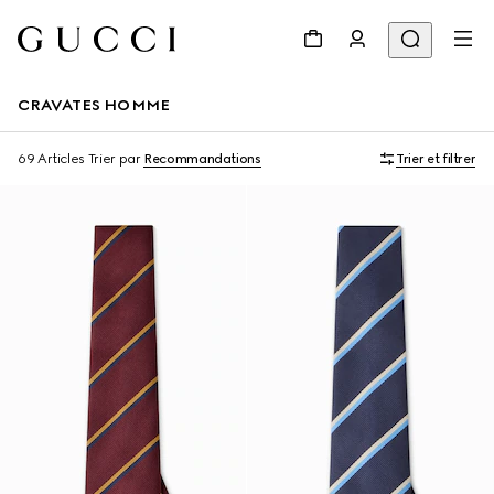
CRAVATES HOMME
69 Articles
Trier par
Recommandations
Trier et filtrer