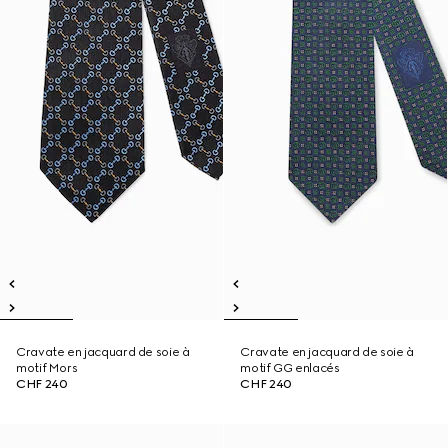
Cravate en jacquard de soie à
Cravate en jacquard de soie à
motif Mors
motif GG enlacés
CHF 240
CHF 240