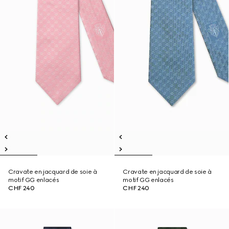
Cravate en jacquard de soie à
Cravate en jacquard de soie à
motif GG enlacés
motif GG enlacés
CHF 240
CHF 240