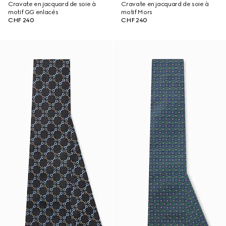
Cravate en jacquard de soie à
Cravate en jacquard de soie à
motif GG enlacés
motif Mors
CHF 240
CHF 240