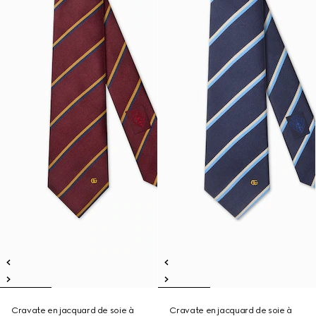
Cravate en jacquard de soie à
Cravate en jacquard de soie à