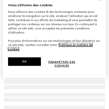
Nous utilisons des cookies
Cravate en jacquard de soie GG
Nous utilisons des cookies et des technologies similaires pour
CHF 240
améliorer la navigation sur le site, analyser l'utilisation qui en est
Déclinaisons
bleu clair
faite, contribuer à nos efforts de marketing et vous permettre de
partager nos contenus sur vos réseaux sociaux. En continuant à
utiliser ce site web, vous acceptez les présentes conditions
d'utilisation.
Pour plus d'informations sur ces technologies et leur utilisation sur
ce site web, veuillez consulter notre
Politique en matière de
cookies
.
OK
PARAMÈTRES DES
COOKIES