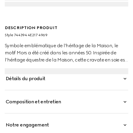
DESCRIPTION PRODUIT
Style ‎744394 4E217 4969
Symbole emblématique de l’héritage de la Maison, le
motif Mors a été créé dans les années 50. Inspirée de
l’héritage équestre de la Maison, cette cravate en soie est
ornée d’une broderie à motif Mors.
Détails du produit
Composition et entretien
Notre engagement