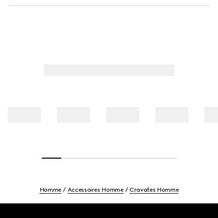
Homme
Accessoires Homme
Cravates Homme
Footer