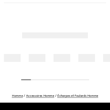
Homme
Accessoires Homme
Écharpes et Foulards Homme
Footer