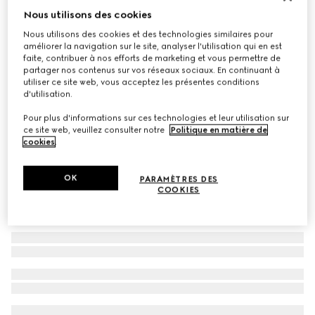
Nous utilisons des cookies
Lunettes de soleil à monture navigateur
Nous utilisons des cookies et des technologies similaires pour
CHF 450
améliorer la navigation sur le site, analyser l'utilisation qui en est
Déclinaisons
métal doré
faite, contribuer à nos efforts de marketing et vous permettre de
partager nos contenus sur vos réseaux sociaux. En continuant à
utiliser ce site web, vous acceptez les présentes conditions
d'utilisation.
Pour plus d'informations sur ces technologies et leur utilisation sur
ce site web, veuillez consulter notre
Politique en matière de
cookies
.
OK
PARAMÈTRES DES
COOKIES