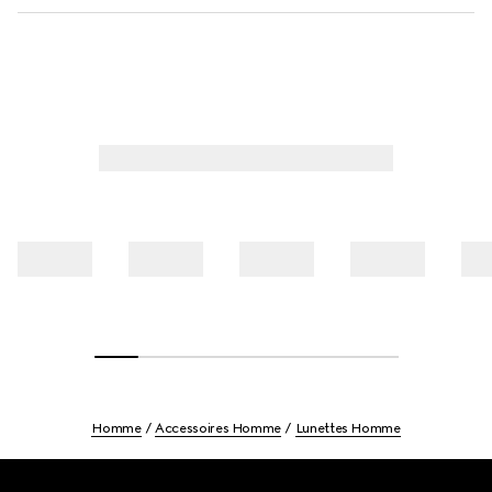
Homme
Accessoires Homme
Lunettes Homme
Footer