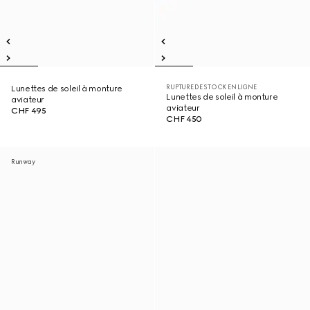
RUPTURE DE STOCK EN LIGNE
Lunettes de soleil à monture
Lunettes de soleil à monture
aviateur
aviateur
CHF 495
CHF 450
Runway