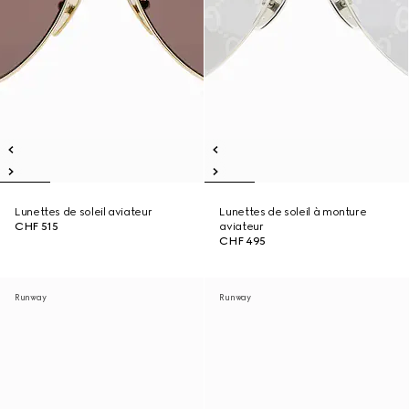
Lunettes de soleil aviateur
Lunettes de soleil à monture
CHF 515
aviateur
CHF 495
Runway
Runway