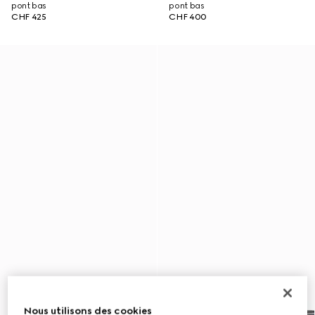
pont bas
pont bas
CHF 425
CHF 400
Nous utilisons des cookies