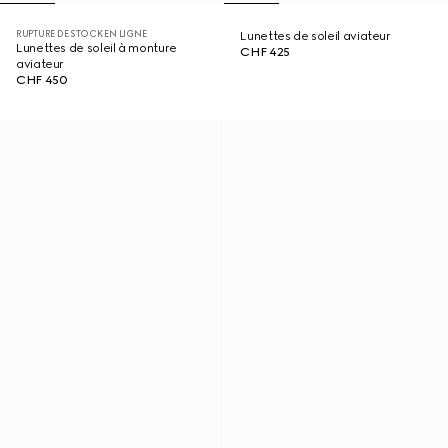
RUPTURE DE STOCK EN LIGNE
Lunettes de soleil aviateur
Lunettes de soleil à monture
CHF 425
aviateur
CHF 450