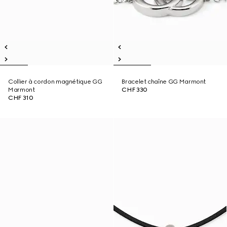
Collier à cordon magnétique GG
Bracelet chaîne GG Marmont
Marmont
CHF 330
CHF 310