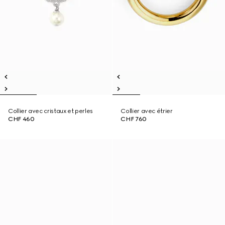
Collier avec cristaux et perles
Collier avec étrier
CHF 460
CHF 760