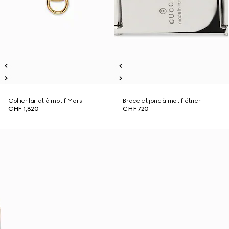
Collier lariat à motif Mors
Bracelet jonc à motif étrier
CHF 1,820
CHF 720