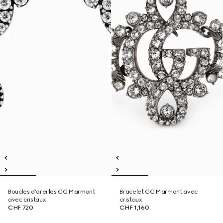
Boucles d’oreilles GG Marmont
Bracelet GG Marmont avec
avec cristaux
cristaux
CHF 720
CHF 1,160