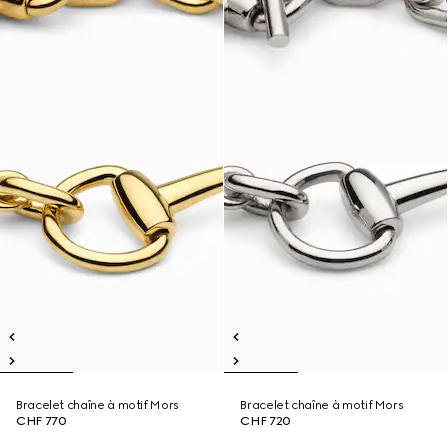
Bracelet chaîne à motif Mors
Bracelet chaîne à motif Mors
CHF 770
CHF 720