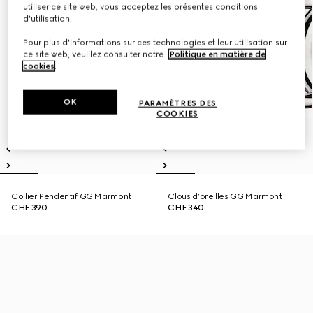
utiliser ce site web, vous acceptez les présentes conditions
d'utilisation.
Pour plus d'informations sur ces technologies et leur utilisation sur
ce site web, veuillez consulter notre
Politique en matière de
cookies
.
OK
PARAMÈTRES DES
COOKIES
Collier Pendentif GG Marmont
Clous d’oreilles GG Marmont
CHF 390
CHF 340