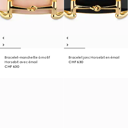
Bracelet-manchette à motif
Bracelet jonc Horsebit en émail
Horsebit avec émail
CHF 630
CHF 630