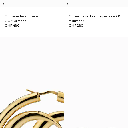
Mini boucles d’oreilles
Collier à cordon magnétique GG
GG Marmont
Marmont
CHF 480
CHF 280