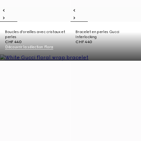
Boucles d'oreilles avec cristaux et
Bracelet en perles Gucci
perles
Interlocking
CHF 440
CHF 440
Découvrir la sélection Flora