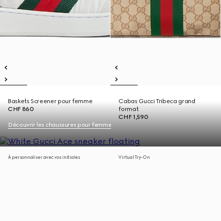
Baskets Screener pour femme
Cabas Gucci Tribeca grand
CHF 860
format
CHF 1,590
Découvrir les chaussures pour femme
À personnaliser avec vos initiales
Virtual Try-On