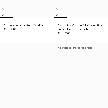
Bracelet en cuir Gucci Staffa
Escarpins Vittoria à bride arrière
CHF 290
avec élastique pour femme
CHF 920
À personnaliser avec vos initiales