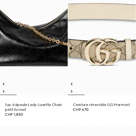
Sac à èpaule Lady Lunetta Chain
Ceinture réversible GG Marmont
petit format
CHF 470
CHF 1,830