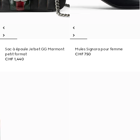
Sac à épaule Jetset GG Marmont
Mules Signora pour femme
petit format
CHF 750
CHF 1,440