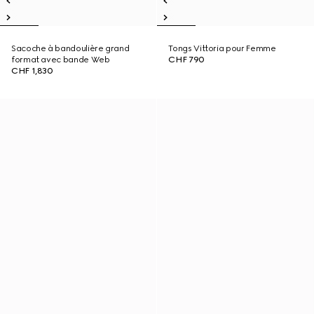
Sacoche à bandoulière grand
Tongs Vittoria pour Femme
format avec bande Web
CHF 790
CHF 1,830