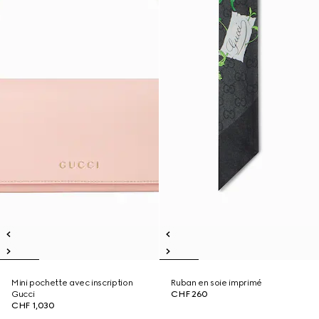
Mini pochette avec inscription
Ruban en soie imprimé
Gucci
CHF 260
CHF 1,030