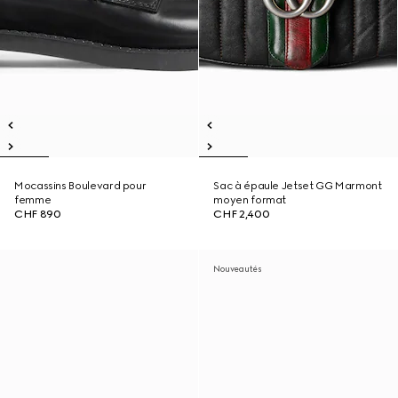
Mocassins Boulevard pour
Sac à épaule Jetset GG Marmont
femme
moyen format
CHF 890
CHF 2,400
Nouveautés