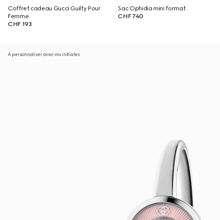
Coffret cadeau Gucci Guilty Pour
Sac Ophidia mini format
Femme
CHF 740
CHF 193
À personnaliser avec vos initiales