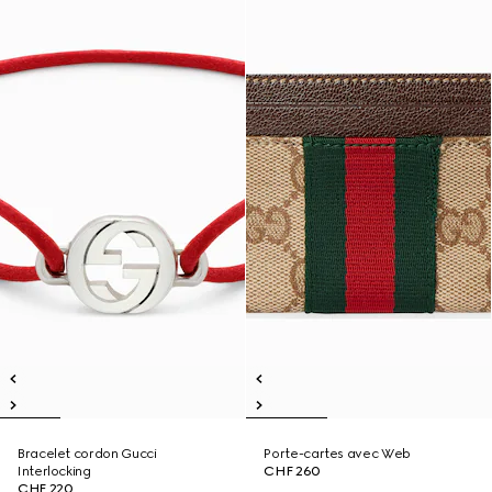
Bracelet cordon Gucci
Porte-cartes avec Web
Interlocking
CHF 260
CHF 220