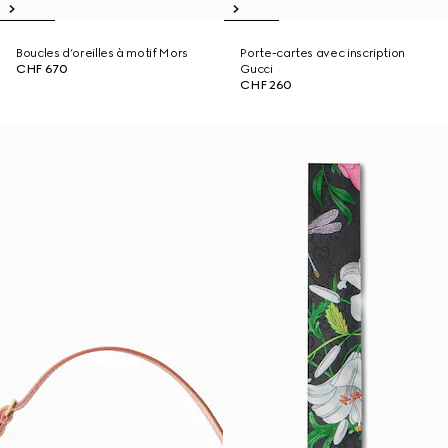
Boucles d’oreilles à motif Mors
Porte-cartes avec inscription
CHF 670
Gucci
CHF 260