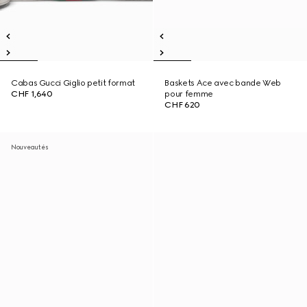
Cabas Gucci Giglio petit format
Baskets Ace avec bande Web
CHF 1,640
pour femme
CHF 620
Nouveautés