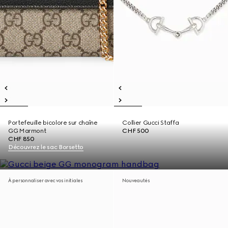
Portefeuille bicolore sur chaîne
Collier Gucci Staffa
GG Marmont
CHF 500
CHF 850
Découvrez le sac Borsetto
À personnaliser avec vos initiales
Nouveautés