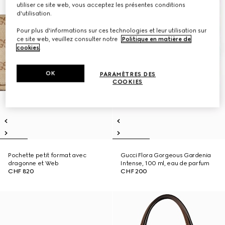
utiliser ce site web, vous acceptez les présentes conditions
d'utilisation.
Pour plus d'informations sur ces technologies et leur utilisation sur
ce site web, veuillez consulter notre
Politique en matière de
cookies
.
OK
PARAMÈTRES DES
COOKIES
Pochette petit format avec
Gucci Flora Gorgeous Gardenia
dragonne et Web
Intense, 100 ml, eau de parfum
CHF 820
CHF 200