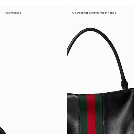
Nouveautés
À personnaliser avec vos initiales