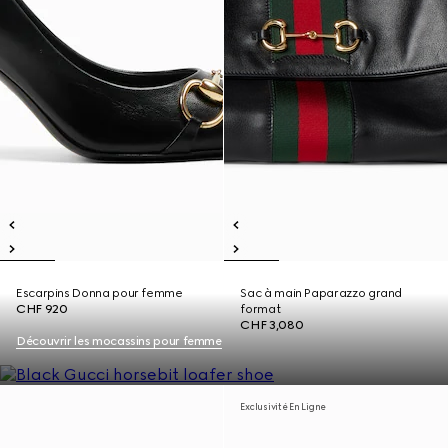
Escarpins Donna pour femme
Sac à main Paparazzo grand
CHF 920
format
CHF 3,080
Découvrir les mocassins pour femme
Exclusivité En Ligne