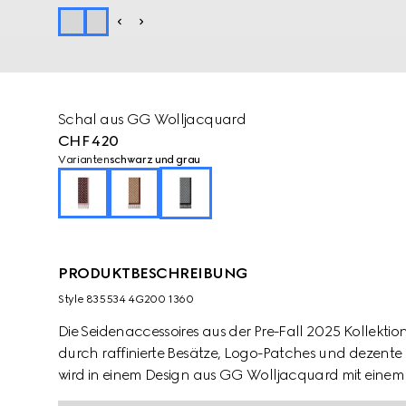
Schal aus GG Wolljacquard
CHF 420
Varianten
schwarz und grau
PRODUKTBESCHREIBUNG
Style ‎835534 4G200 1360
Die Seidenaccessoires aus der Pre-Fall 2025 Kollek
durch raffinierte Besätze, Logo-Patches und dezente S
wird in einem Design aus GG Wolljacquard mit einem 