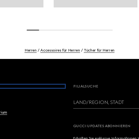
Herren
Accessoires für Herren
Tücher für Herren
FILIALSUCHE
LAND/REGION, STADT
brium
GUCCI UPDATES ABONNIEREN
Erhalten Sie exklusive Informationen 