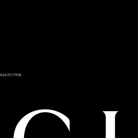
 5647/I/1936