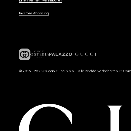
Einen Termein vereinbaren
In-Store Abholung
© 2016 - 2025 Guccio Gucci S.p.A. - Alle Rechte vorbehalten. G Co