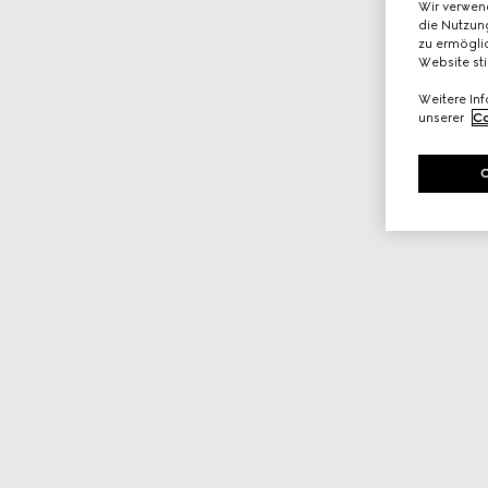
Wir verwen
die Nutzung
zu ermöglic
Website st
Weitere In
unserer
Co