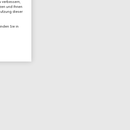
 verbessern,
tzen und Ihnen
Nutzung dieser
nden Sie in