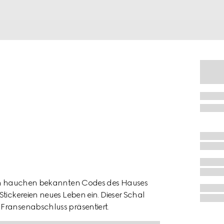
tion hauchen bekannten Codes des Hauses
tickereien neues Leben ein. Dieser Schal
Fransenabschluss präsentiert.