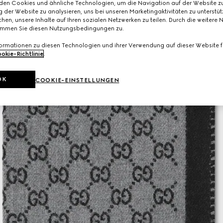
den Cookies und ähnliche Technologien, um die Navigation auf der Website zu
 der Website zu analysieren, uns bei unseren Marketingaktivitäten zu unterstü
hen, unsere Inhalte auf Ihren sozialen Netzwerken zu teilen. Durch die weitere 
immen Sie diesen Nutzungsbedingungen zu.
formationen zu diesen Technologien und ihrer Verwendung auf dieser Website fi
okie-Richtlinie
.
OK
COOKIE-EINSTELLUNGEN