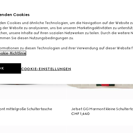
enden Cookies
den Cookies und ähnliche Technologien, um die Navigation auf der Website zu
 der Website zu analysieren, uns bei unseren Marketingaktivitäten zu unterstü
hen, unsere Inhalte auf Ihren sozialen Netzwerken zu teilen. Durch die weitere 
immen Sie diesen Nutzungsbedingungen zu.
formationen zu diesen Technologien und ihrer Verwendung auf dieser Website fi
okie-Richtlinie
.
OK
COOKIE-EINSTELLUNGEN
nt mittelgroße Schultertasche
Jetset GG Marmont kleine Schultert
CHF 1,440