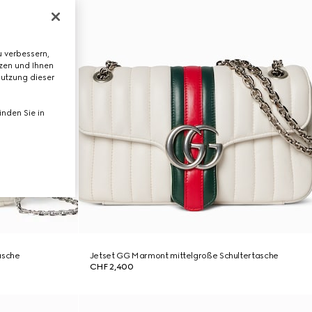
 verbessern,
tzen und Ihnen
Nutzung dieser
nden Sie in
asche
Jetset GG Marmont mittelgroße Schultertasche
CHF 2,400