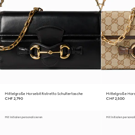
Mittelgroße Horsebit Ristretto Schultertasche
Mittelgroße Hors
CHF 2,790
CHF 2,500
Mit Initialen personalisieren
Mit Initialen personal