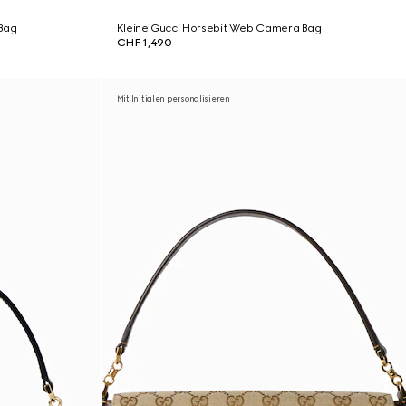
Bag
Kleine Gucci Horsebit Web Camera Bag
CHF 1,490
Mit Initialen personalisieren