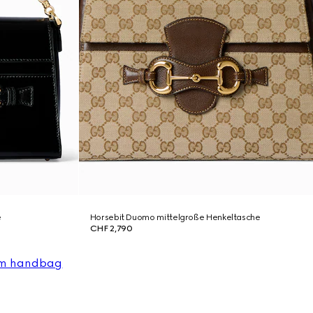
e
Horsebit Duomo mittelgroße Henkeltasche
CHF 2,790