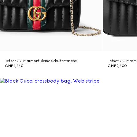
Jetset GG Marmont kleine Schultertasche
Jetset GG Marmo
CHF 1,440
CHF 2,400