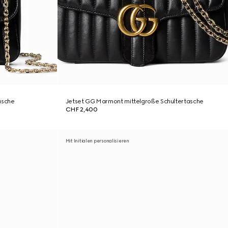
asche
Jetset GG Marmont mittelgroße Schultertasche
CHF 2,400
Mit Initialen personalisieren