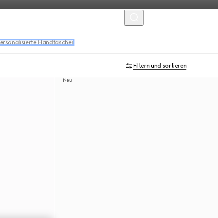
MENU
ersonalisierte Handtaschen
Filtern und sortieren
Neu