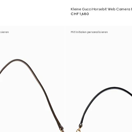
Kleine Gucci Horsebit Web Camera 
CHF 1,680
isieren
Mit Initialen personalisieren