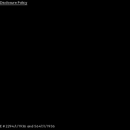
 Disclosure Policy
NCE # 2294/I/1936 and 5647/I/1936