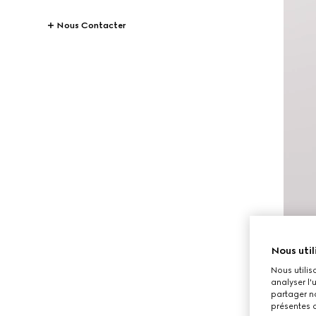
Nous Contacter
Nous util
Nous utilis
analyser l'
partager no
présentes c