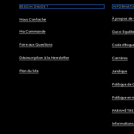
BESOIN D'AIDE ?
INFORMATIO
À propos de 
Nous Contacter
Ma Commande
Gucci Equili
Foire aux Questions
Code éthiqu
Désinscription à la Newsletter
Carrières
Plan du Site
Juridique
Politique de 
Politique en 
PARAMÈTRE
Informations 