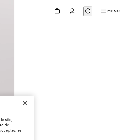
MENU
le site,
tre de
 acceptez les