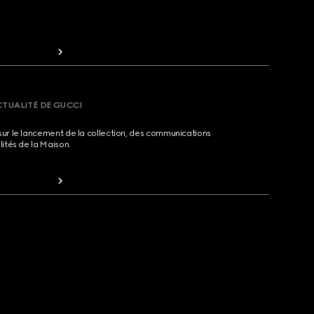
CTUALITÉ DE GUCCI
sur le lancement de la collection, des communications
lités de la Maison.