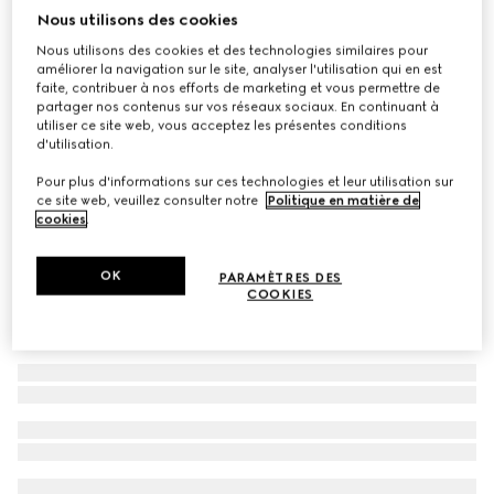
Nous utilisons des cookies
Cravate en soie avec détail Double G
Nous utilisons des cookies et des technologies similaires pour
CA$230
améliorer la navigation sur le site, analyser l'utilisation qui en est
Déclinaisons
bleu foncé
faite, contribuer à nos efforts de marketing et vous permettre de
partager nos contenus sur vos réseaux sociaux. En continuant à
utiliser ce site web, vous acceptez les présentes conditions
d'utilisation.
Pour plus d'informations sur ces technologies et leur utilisation sur
ce site web, veuillez consulter notre
Politique en matière de
cookies
.
OK
PARAMÈTRES DES
COOKIES