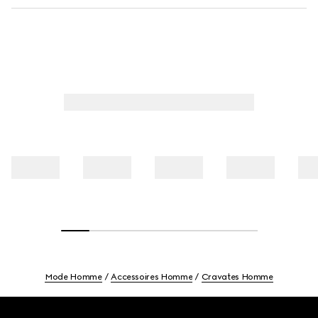
Mode Homme
Accessoires Homme
Cravates Homme
Footer