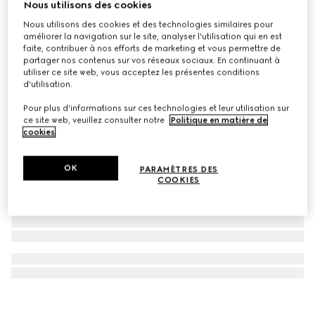
Nous utilisons des cookies
Lunettes de soleil à monture aviateur
Nous utilisons des cookies et des technologies similaires pour
CA$755
améliorer la navigation sur le site, analyser l'utilisation qui en est
faite, contribuer à nos efforts de marketing et vous permettre de
partager nos contenus sur vos réseaux sociaux. En continuant à
utiliser ce site web, vous acceptez les présentes conditions
d'utilisation.
Pour plus d'informations sur ces technologies et leur utilisation sur
ce site web, veuillez consulter notre
Politique en matière de
cookies
.
OK
PARAMÈTRES DES
COOKIES