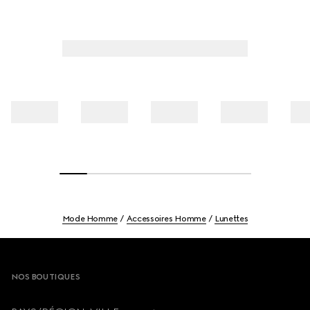
Mode Homme
Accessoires Homme
Lunettes
Footer
NOS BOUTIQUES