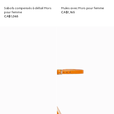
Sabots compensés à détail Mors
Mules avec Mors pour femme
pour femme
CA$1,165
CA$1,065