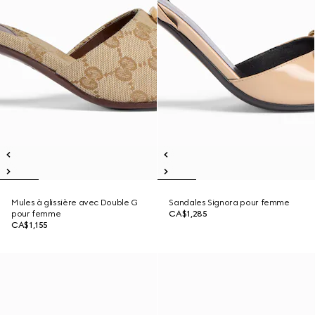
Mules à glissière avec Double G
Sandales Signora pour femme
pour femme
CA$1,285
CA$1,155