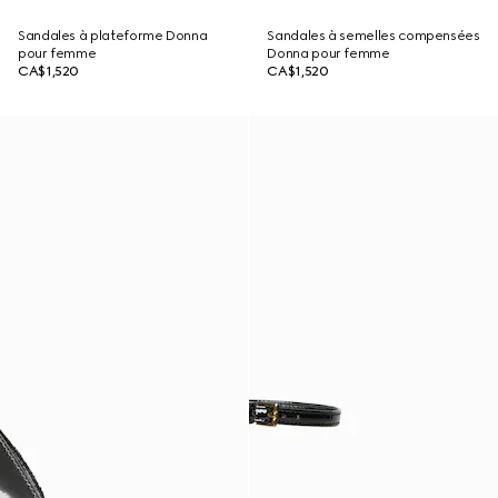
Sandales à plateforme Donna
Sandales à semelles compensées
pour femme
Donna pour femme
CA$1,520
CA$1,520