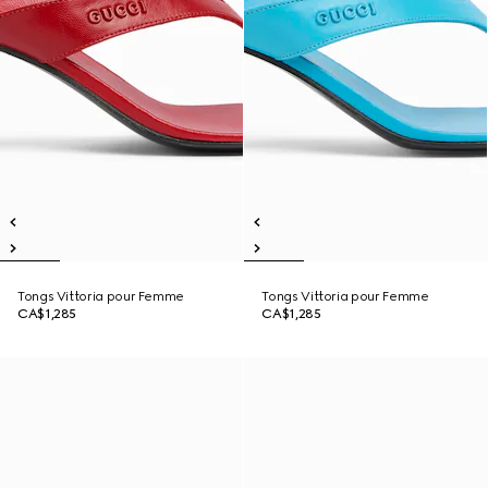
Tongs Vittoria pour Femme
Tongs Vittoria pour Femme
CA$1,285
CA$1,285