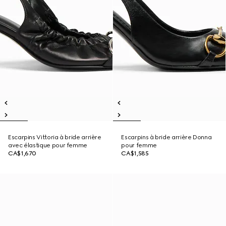
Escarpins Vittoria à bride arrière
Escarpins à bride arrière Donna
avec élastique pour femme
pour femme
CA$1,670
CA$1,585