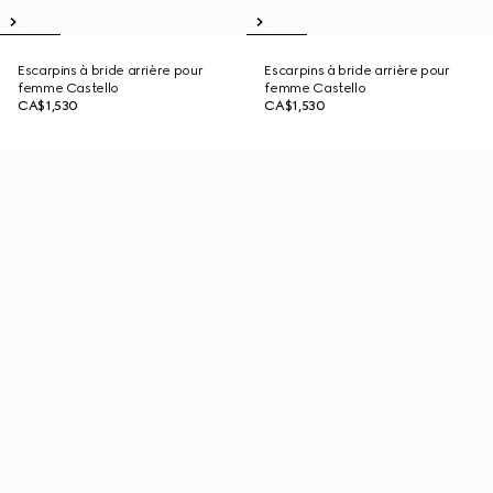
Escarpins à bride arrière pour
Escarpins à bride arrière pour
femme Castello
femme Castello
CA$1,530
CA$1,530