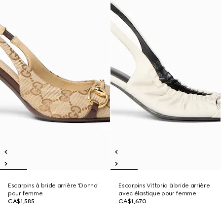
Escarpins à bride arrière 'Donna'
Escarpins Vittoria à bride arrière
pour femme
avec élastique pour femme
CA$1,585
CA$1,670