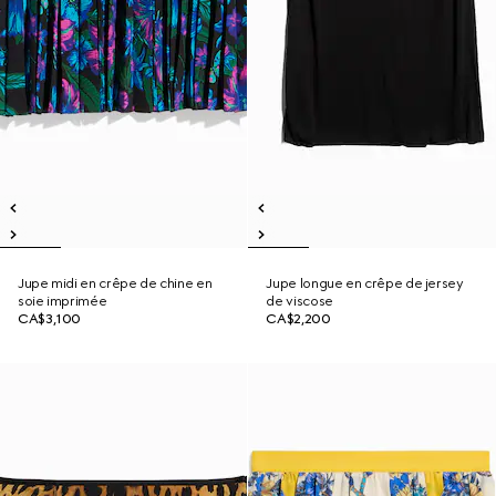
Jupe midi en crêpe de chine en
Jupe longue en crêpe de jersey
soie imprimée
de viscose
CA$3,100
CA$2,200