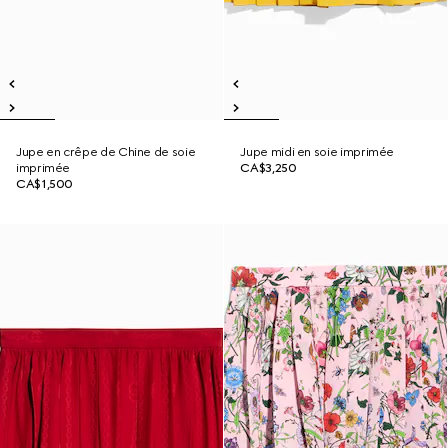
Jupe en crêpe de Chine de soie
Jupe midi en soie imprimée
imprimée
CA$3,250
CA$1,500