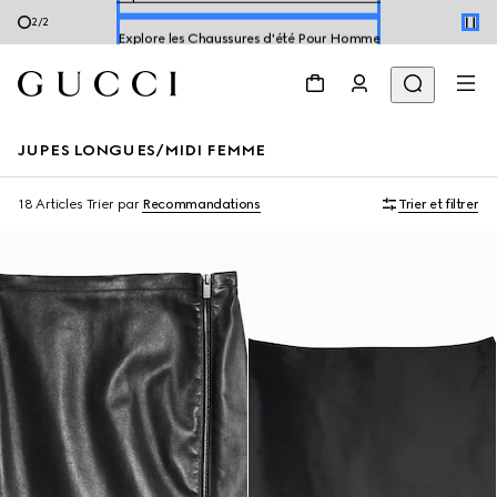
Explore les Chaussures d'été Pour Homme
2
/
2
Explorer les Chaussures d'été Pour Femme
JUPES LONGUES/MIDI FEMME
18 Articles
Trier par
Recommandations
Trier et filtrer