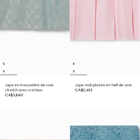
Jupe en mousseline de soie
Jupe midi plissée en twill de soie
stretch avec cristaux
CA$2,455
CA$3,860