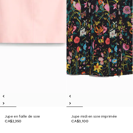
Jupe en faille de soie
Jupe midi en soie imprimée
CA$2,350
CA$3,100