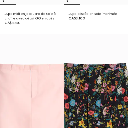
Jupe midi en jacquard de soie à
Jupe plissée en soie imprimée
chaîne avec détail GG enlacés
CA$3,100
CA$3,250