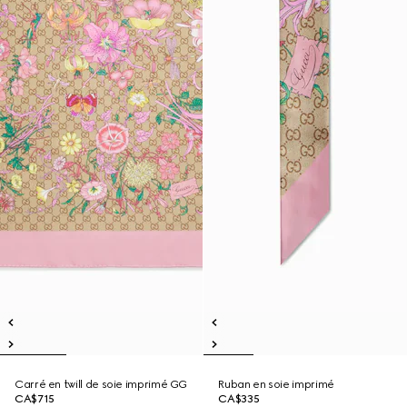
Carré en twill de soie imprimé GG
Ruban en soie imprimé
CA$715
CA$335