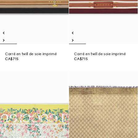
Carré en twill de soie imprimé
Carré en twill de soie imprimé
CA$715
CA$715