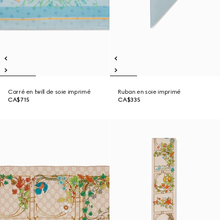
Carré en twill de soie imprimé
Ruban en soie imprimé
CA$715
CA$335