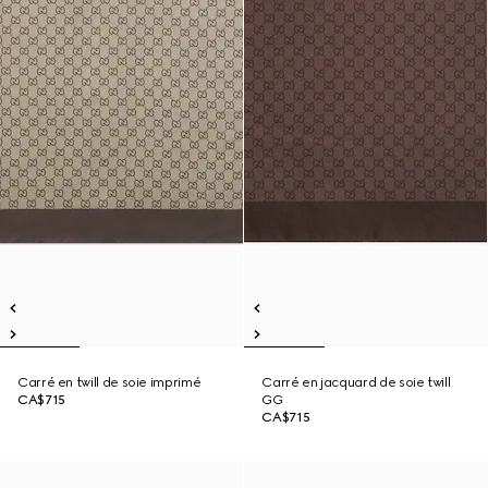
Carré en twill de soie imprimé
Carré en jacquard de soie twill
CA$715
GG
CA$715