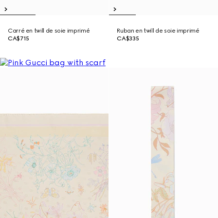
Carré en twill de soie imprimé
Ruban en twill de soie imprimé
CA$715
CA$335