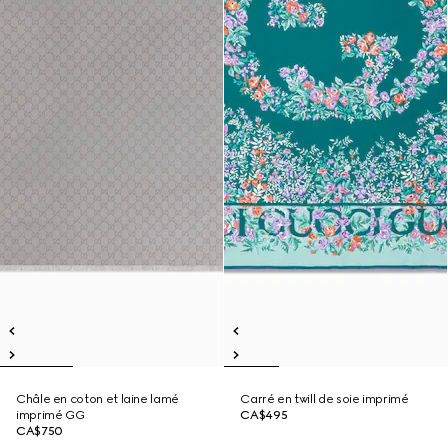
Châle en coton et laine lamé
Carré en twill de soie imprimé
imprimé GG
CA$495
CA$750