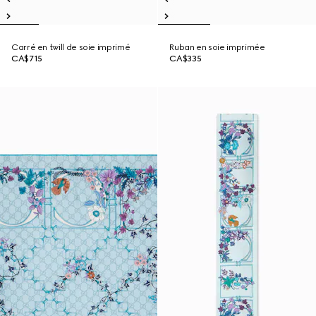
Carré en twill de soie imprimé
Ruban en soie imprimée
CA$715
CA$335