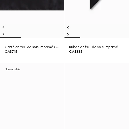
Carré en twill de soie imprimé GG
Ruban en twill de soie imprimé
CA$715
CA$335
Nouveautés