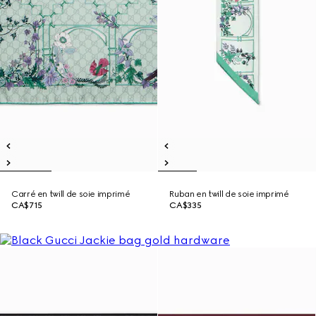
Carré en twill de soie imprimé
Ruban en twill de soie imprimé
CA$715
CA$335