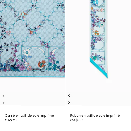
Carré en twill de soie imprimé
Ruban en twill de soie imprimé
CA$715
CA$335