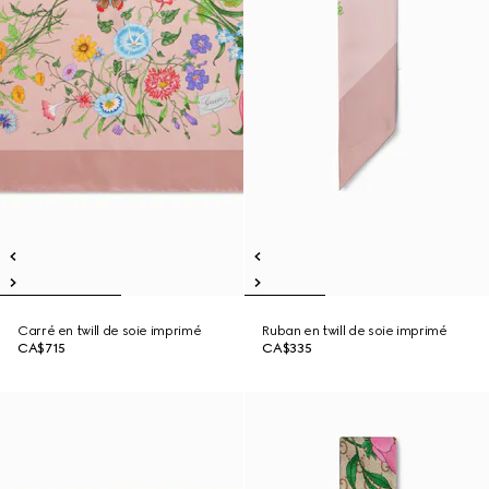
Carré en twill de soie imprimé
Ruban en twill de soie imprimé
CA$715
CA$335