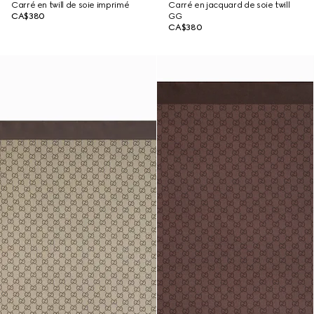
Carré en twill de soie imprimé
Carré en jacquard de soie twill
CA$380
GG
CA$380