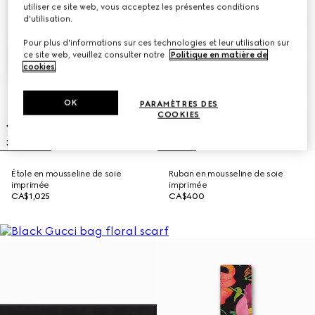
utiliser ce site web, vous acceptez les présentes conditions
d'utilisation.
Pour plus d'informations sur ces technologies et leur utilisation sur
ce site web, veuillez consulter notre
Politique en matière de
cookies
.
OK
PARAMÈTRES DES
COOKIES
Étole en mousseline de soie
Ruban en mousseline de soie
imprimée
imprimée
CA$1,025
CA$400