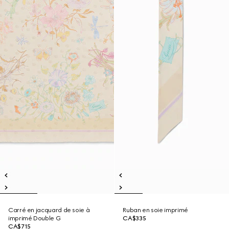
Carré en jacquard de soie à
Ruban en soie imprimé
imprimé Double G
CA$335
CA$715