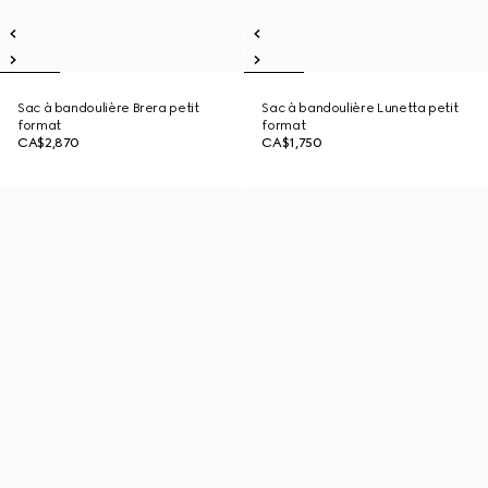
Sac à bandoulière Brera petit
Sac à bandoulière Lunetta petit
format
format
CA$2,870
CA$1,750