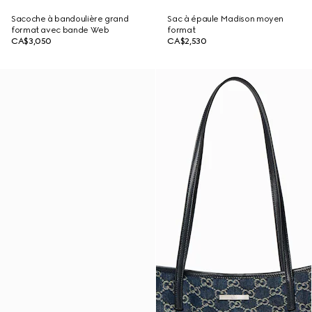
Sacoche à bandoulière grand
Sac à épaule Madison moyen
format avec bande Web
format
CA$3,050
CA$2,530