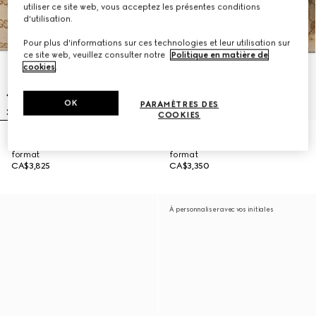
utiliser ce site web, vous acceptez les présentes conditions
d'utilisation.
Pour plus d'informations sur ces technologies et leur utilisation sur
ce site web, veuillez consulter notre
Politique en matière de
cookies
.
OK
PARAMÈTRES DES
COOKIES
Sac à bandoulière Brera grand
Sac à bandoulière Brera moyen
format
format
CA$3,825
CA$3,350
À personnaliser avec vos initiales