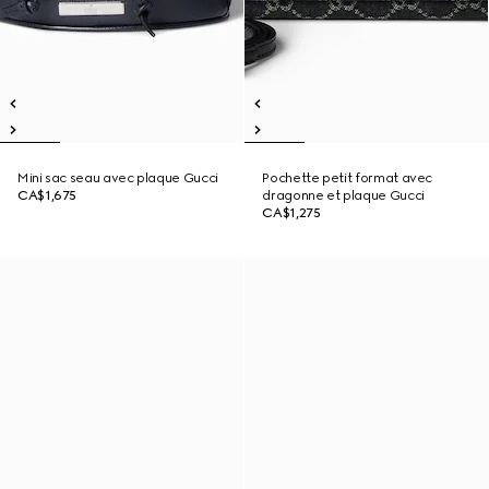
Mini sac seau avec plaque Gucci
Pochette petit format avec
CA$1,675
dragonne et plaque Gucci
CA$1,275