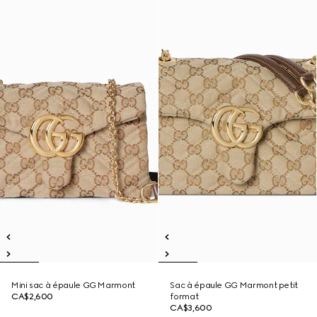
Mini sac à épaule GG Marmont
Sac à épaule GG Marmont petit
CA$2,600
format
CA$3,600