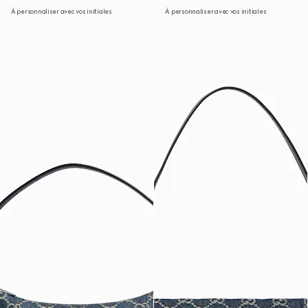
À personnaliser avec vos initiales
À personnaliser avec vos initiales