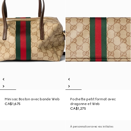
Mini sac Boston avec bande Web
Pochette petit format avec
CA$1,675
dragonne et Web
CA$1,275
À personnaliser avec vos initiales