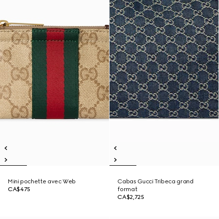
Mini pochette avec Web
Cabas Gucci Tribeca grand
CA$475
format
CA$2,725