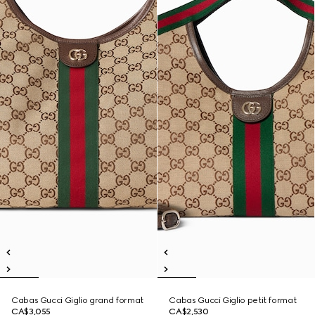
Cabas Gucci Giglio grand format
Cabas Gucci Giglio petit format
CA$3,055
CA$2,530