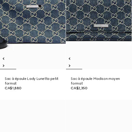
Sac à épaule Lady Lunetta petit
Sac à épaule Madison moyen
format
format
CA$1,880
CA$2,350