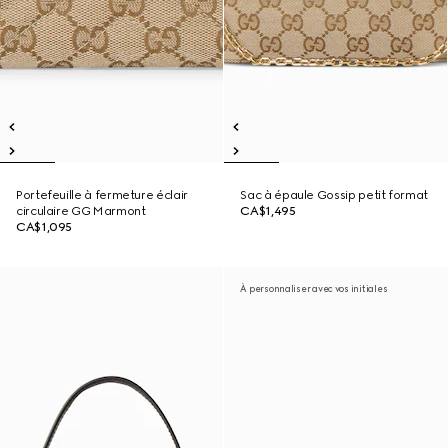
Portefeuille à fermeture éclair
Sac à épaule Gossip petit format
circulaire GG Marmont
CA$1,495
CA$1,095
À personnaliser avec vos initiales