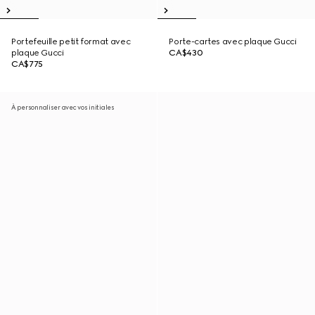
Portefeuille petit format avec
Porte-cartes avec plaque Gucci
plaque Gucci
CA$430
CA$775
À personnaliser avec vos initiales