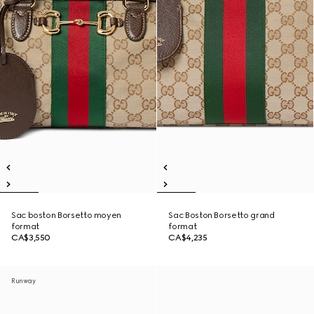
Sac boston Borsetto moyen
Sac Boston Borsetto grand
format
format
CA$3,550
CA$4,235
Runway