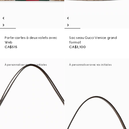
Porte-cartes à deux volets avec
Sac seau Gucci Venice grand
Web
format
CA$515
CA$3,100
À personnaliser avec vos initiales
À personnaliser avec vos initiales