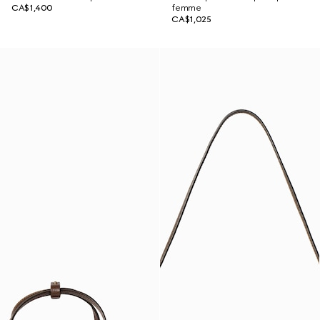
CA$1,400
femme
CA$1,025