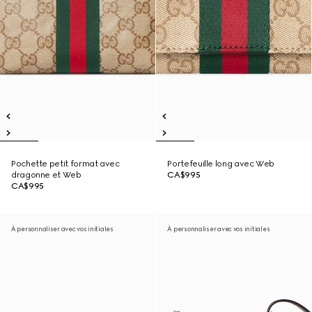
Pochette petit format avec
Portefeuille long avec Web
dragonne et Web
CA$995
CA$995
À personnaliser avec vos initiales
À personnaliser avec vos initiales