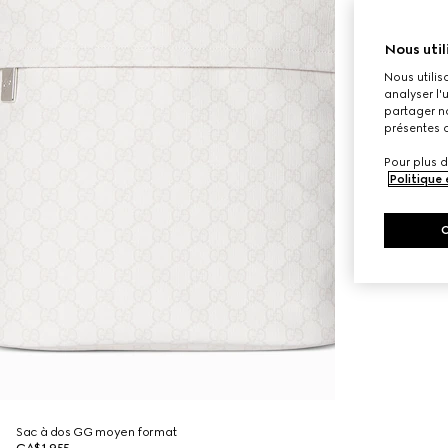
Nous util
Nous utilis
analyser l'
partager no
présentes c
Pour plus d
Politique
Sac à dos GG moyen format