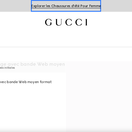
Explore les Chaussures d'été Pour Homme
Explorer les Chaussures d'été Pour Femme
os initiales
avec bande Web moyen format