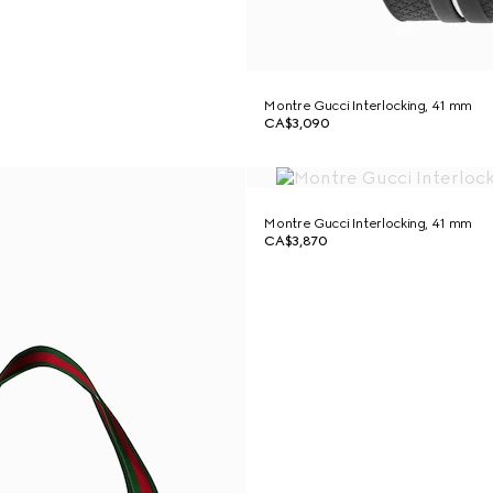
Montre Gucci Interlocking, 41 mm
CA$3,090
Montre Gucci Interlocking, 41 mm
CA$3,870