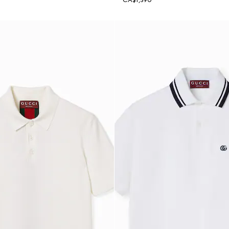
CA$1,590