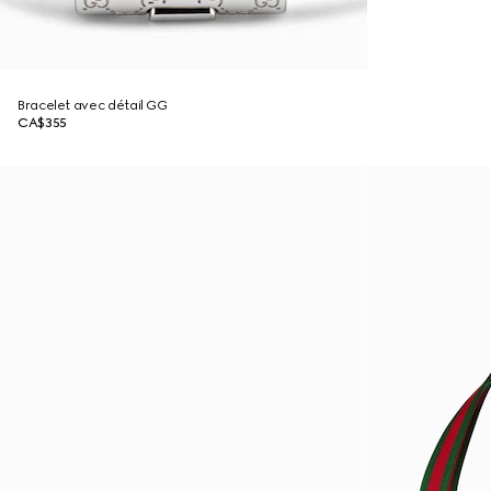
Bracelet avec détail GG
CA$355