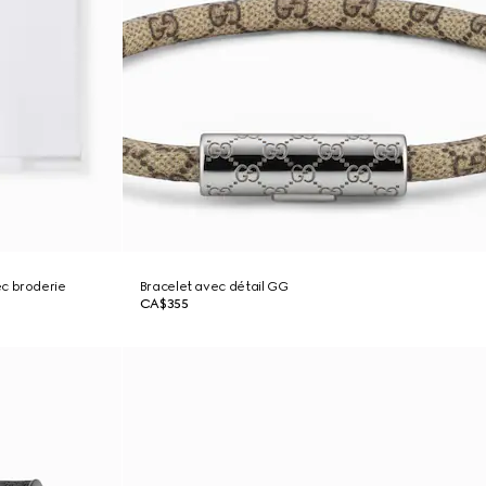
c broderie
Bracelet avec détail GG
CA$355