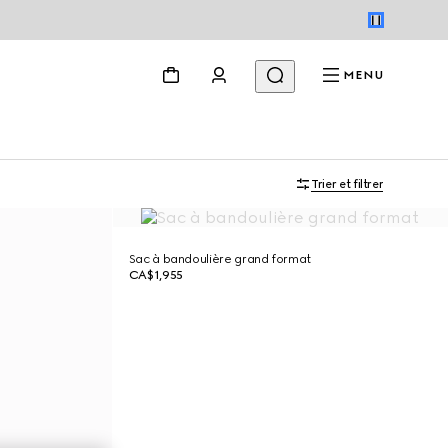
MENU
Trier et filtrer
Sac à bandoulière grand format
CA$1,955