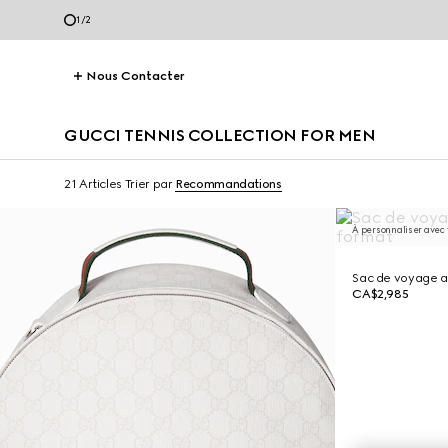
2
/
2
Nous Contacter
GUCCI TENNIS COLLECTION FOR MEN
21 Articles
Trier par
Recommandations
À personnaliser avec v
Sac de voyage 
CA$2,985