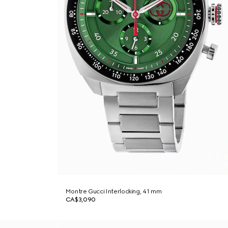
Montre Gucci Interlocking, 41 mm
CA$3,090