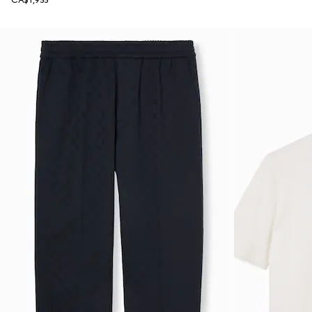
CA$1,955