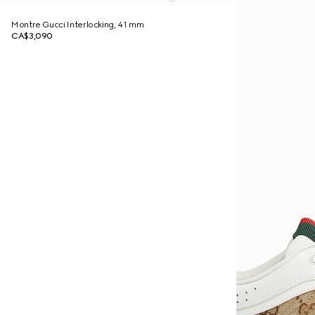
Montre Gucci Interlocking, 41 mm
CA$3,090