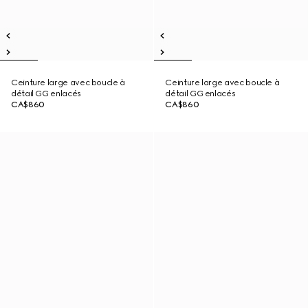
Ceinture large avec boucle à
Ceinture large avec boucle à
détail GG enlacés
détail GG enlacés
CA$860
CA$860