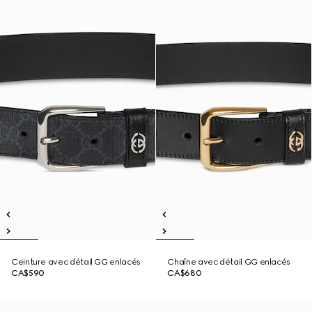
Ceinture avec détail GG enlacés
Chaîne avec détail GG enlacés
CA$590
CA$680