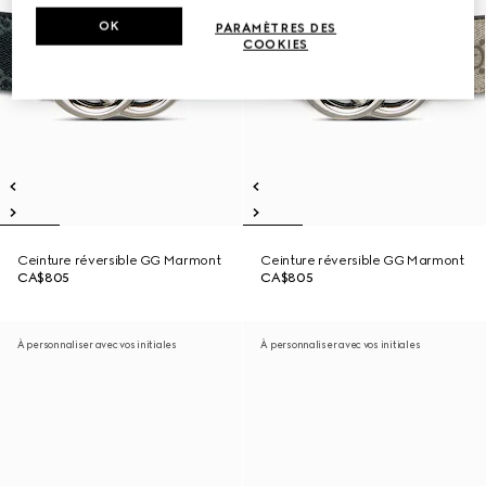
OK
PARAMÈTRES DES
COOKIES
Ceinture réversible GG Marmont
Ceinture réversible GG Marmont
CA$805
CA$805
À personnaliser avec vos initiales
À personnaliser avec vos initiales