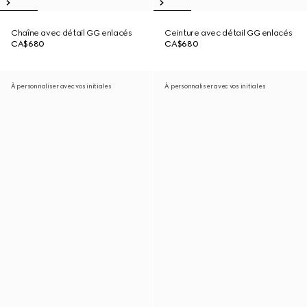
Chaîne avec détail GG enlacés
Ceinture avec détail GG enlacés
CA$680
CA$680
À personnaliser avec vos initiales
À personnaliser avec vos initiales