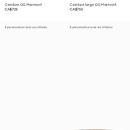
Ceinture GG Marmont
Ceinture large GG Marmont
CA$725
CA$755
À personnaliser avec vos initiales
À personnaliser avec vos initiales