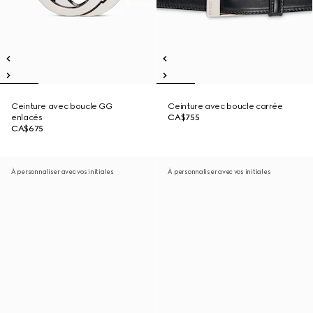
Ceinture avec boucle GG
Ceinture avec boucle carrée
enlacés
CA$755
CA$675
À personnaliser avec vos initiales
À personnaliser avec vos initiales