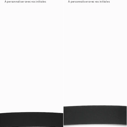
À personnaliser avec vos initiales
À personnaliser avec vos initiales