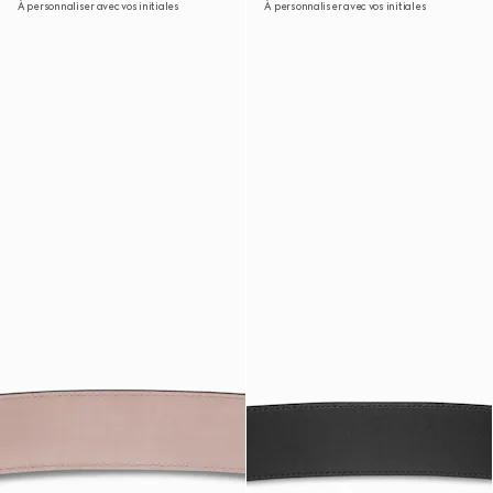
À personnaliser avec vos initiales
À personnaliser avec vos initiales