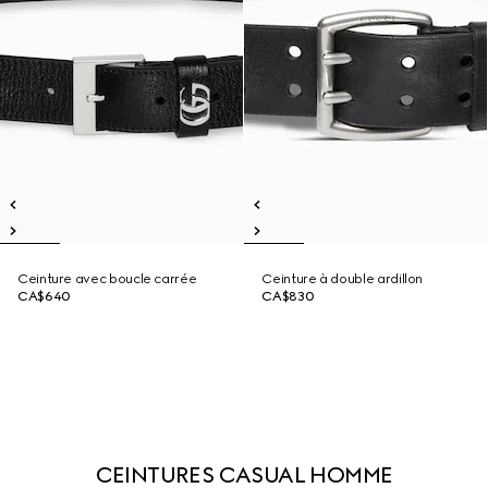
Ceinture avec boucle carrée
Ceinture à double ardillon
CA$640
CA$830
CEINTURES CASUAL HOMME