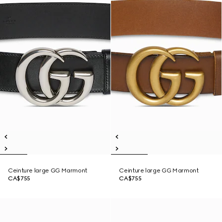
Ceinture large GG Marmont
Ceinture large GG Marmont
CA$755
CA$755