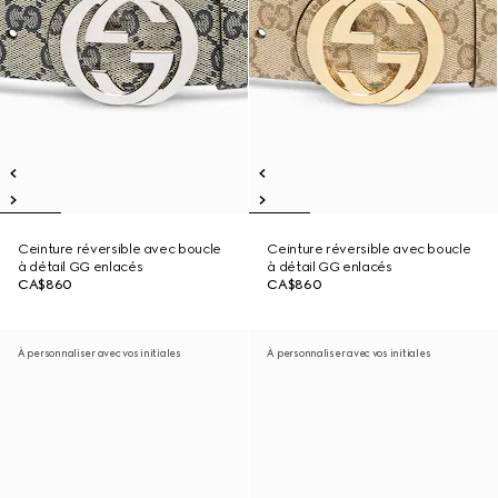
Ceinture réversible avec boucle
Ceinture réversible avec boucle
à détail GG enlacés
à détail GG enlacés
CA$860
CA$860
À personnaliser avec vos initiales
À personnaliser avec vos initiales