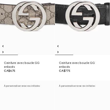
Ceinture avec boucle GG
Ceinture avec boucle GG
enlacés
enlacés
CA$675
CA$775
À personnaliser avec vos initiales
À personnaliser avec vos initiales