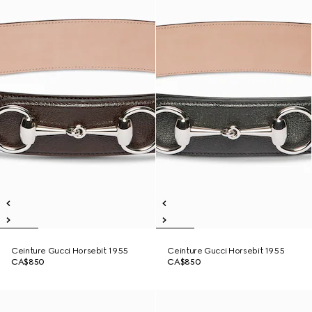
Ceinture Gucci Horsebit 1955
Ceinture Gucci Horsebit 1955
CA$850
CA$850