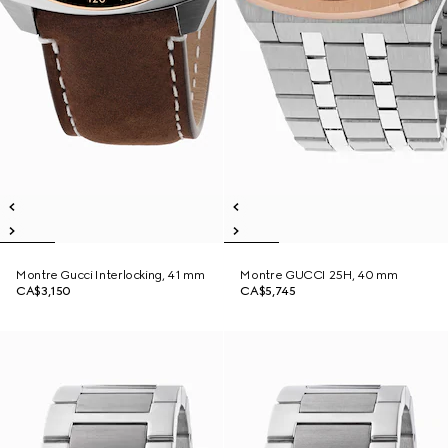
Montre Gucci Interlocking, 41 mm
Montre GUCCI 25H, 40 mm
CA$3,150
CA$5,745