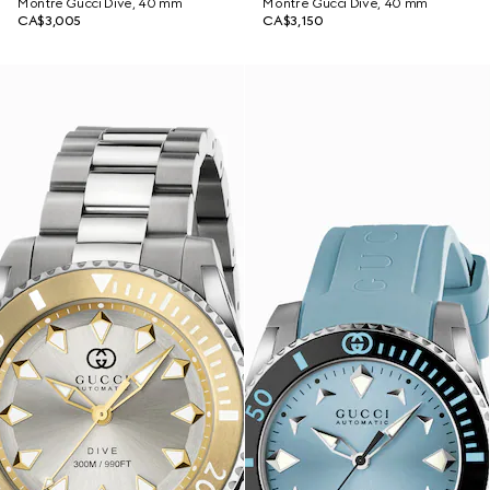
Montre Gucci Dive, 40 mm
Montre Gucci Dive, 40 mm
CA$3,005
CA$3,150