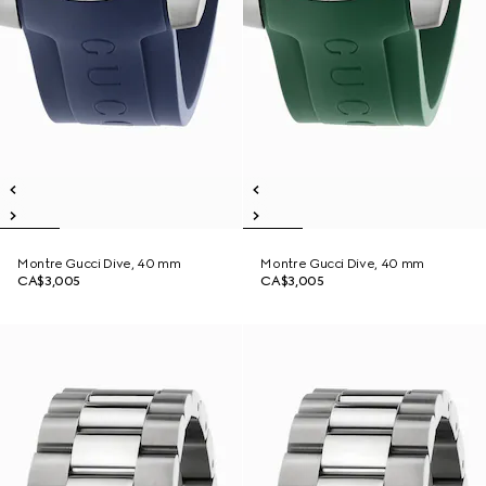
Montre Gucci Dive, 40 mm
Montre Gucci Dive, 40 mm
CA$3,005
CA$3,005