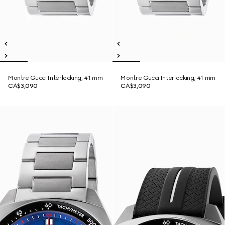
Montre Gucci Interlocking, 41 mm
Montre Gucci Interlocking, 41 mm
CA$3,090
CA$3,090