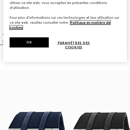
utiliser ce site web, vous acceptez les présentes conditions
d'utilisation.
Pour plus d'informations sur ces technologies et leur utilisation sur
ce site web, veuillez consulter notre
Politique en matière de
cookies
.
OK
PARAMÈTRES DES
COOKIES
Montre G-Timeless, 40 mm
Montre G-Timeless, 38 mm
CA$3,150
CA$2,035