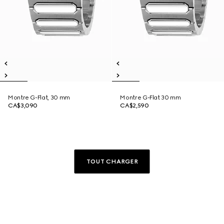
Montre G-Flat, 30 mm
Montre G-Flat 30 mm
CA$3,090
CA$2,590
TOUT CHARGER