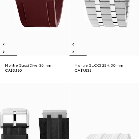
Montre Gucci Dive, 36 mm
Montre GUCCI 25H, 30 mm
CA$3,150
CA$7,835