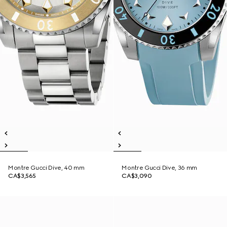
Montre Gucci Dive, 40 mm
Montre Gucci Dive, 36 mm
CA$3,565
CA$3,090