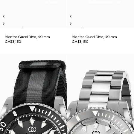
Montre Gucci Dive, 40 mm
Montre Gucci Dive, 40 mm
CA$3,150
CA$3,150