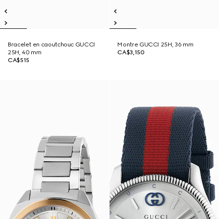
Bracelet en caoutchouc GUCCI
Montre GUCCI 25H, 36 mm
25H, 40 mm
CA$3,150
CA$515