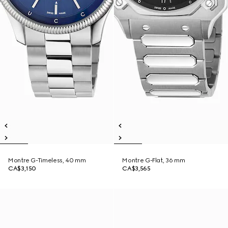
Montre G-Timeless, 40 mm
Montre G-Flat, 36 mm
CA$3,150
CA$3,565