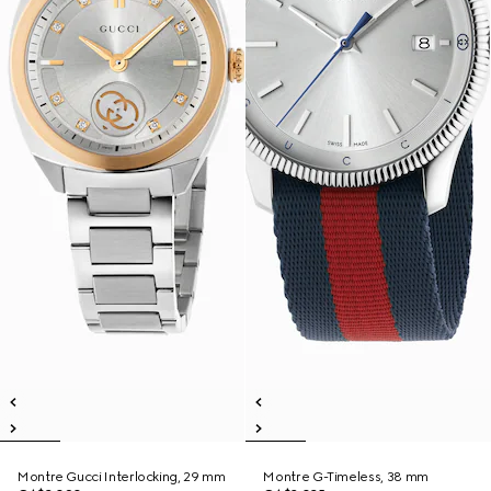
Montre Gucci Interlocking, 29 mm
Montre G-Timeless, 38 mm