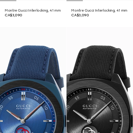
Montre Gucci Interlocking, 41 mm
Montre Gucci Interlocking, 41 mm
CA$3,090
CA$3,090