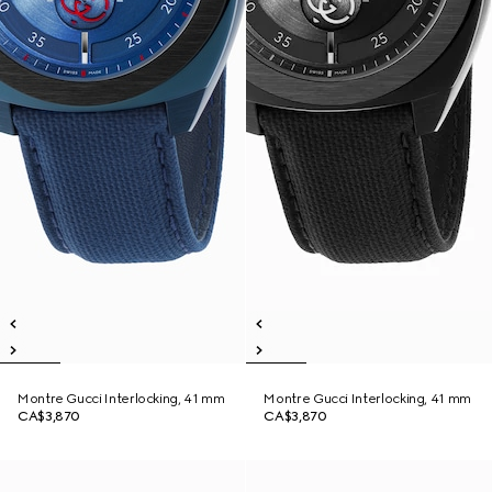
Montre Gucci Interlocking, 41 mm
Montre Gucci Interlocking, 41 mm
CA$3,870
CA$3,870