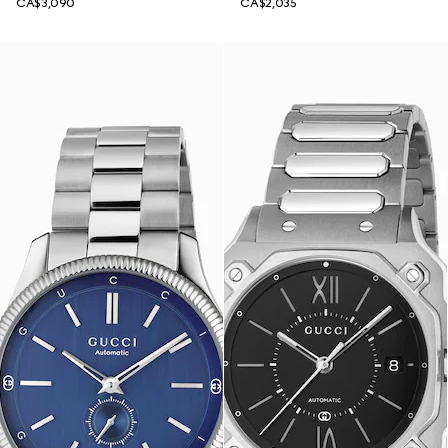
CA$3,090
CA$2,035