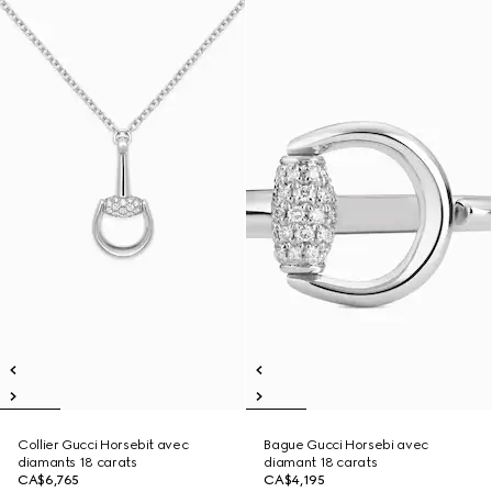
Collier Gucci Horsebit avec
Bague Gucci Horsebi avec
diamants 18 carats
diamant 18 carats
CA$6,765
CA$4,195