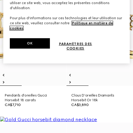
utiliser ce site web, vous acceptez les présentes conditions
d'utilisation.
Pour plus d'informations sur ces technologies et leur utilisation sur
ce site web, veuillez consulter notre
Politique en matière de
cookies
.
OK
PARAMÈTRES DES
COOKIES
Pendants d’oreilles Gucci
Clous D’oreilles Diamants
Horsebit 18 carats
Horsebit Or 18k
CA$7,710
CA$3,890