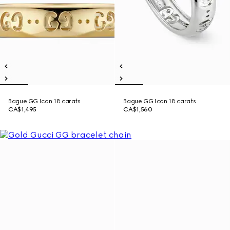
Bague GG Icon 18 carats
Bague GG Icon 18 carats
CA$1,495
CA$1,560