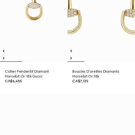
Collier Pendentif Diamant
Boucles D’oreilles Diamants
Horsebit Or 18k Gucci
Horsebit Or 18k
CA$6,485
CA$7,135