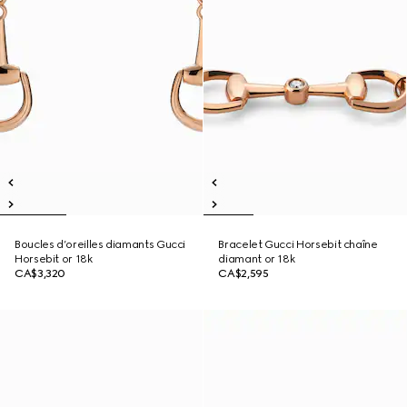
Boucles d’oreilles diamants Gucci
Bracelet Gucci Horsebit chaîne
Horsebit or 18k
diamant or 18k
CA$3,320
CA$2,595