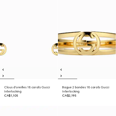
Clous d’oreilles 18 carats Gucci
Bague 2 bandes 18 carats Gucci
Interlocking
Interlocking
CA$1,105
CA$2,195