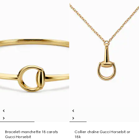
Bracelet-manchette 18 carats
Collier chaîne Gucci Horsebit or
Gucci Horsebit
18k