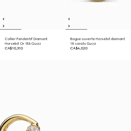
Collier Pendentif Diamant
Bague ouverte Horsebit diamant
Horsebit Or 18k Gucci
18 carats Gucci
CA$10,310
CA$4,020