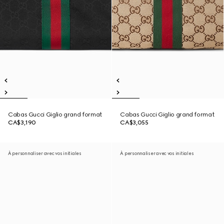
Cabas Gucci Giglio grand format
Cabas Gucci Giglio grand format
CA$3,190
CA$3,055
À personnaliser avec vos initiales
À personnaliser avec vos initiales