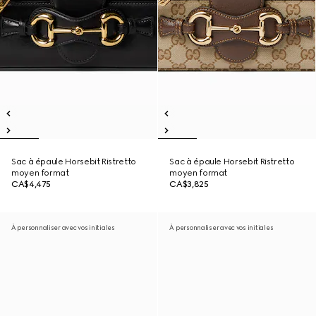
Sac à épaule Horsebit Ristretto
Sac à épaule Horsebit Ristretto
moyen format
moyen format
CA$4,475
CA$3,825
À personnaliser avec vos initiales
À personnaliser avec vos initiales