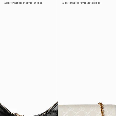
À personnaliser avec vos initiales
À personnaliser avec vos initiales