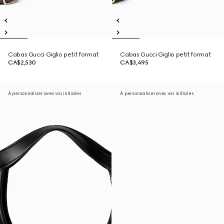
Cabas Gucci Giglio petit format
Cabas Gucci Giglio petit format
CA$2,530
CA$3,495
À personnaliser avec vos initiales
À personnaliser avec vos initiales