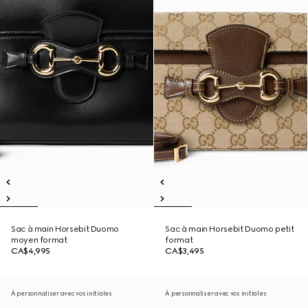
Sac à main Horsebit Duomo
Sac à main Horsebit Duomo petit
moyen format
format
CA$4,995
CA$3,495
À personnaliser avec vos initiales
À personnaliser avec vos initiales