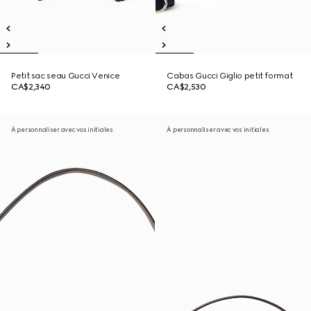
Petit sac seau Gucci Venice
Cabas Gucci Giglio petit format
CA$2,340
CA$2,530
À personnaliser avec vos initiales
À personnaliser avec vos initiales