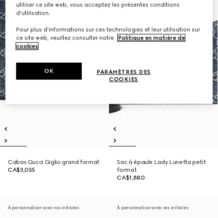
utiliser ce site web, vous acceptez les présentes conditions
d'utilisation.
Pour plus d'informations sur ces technologies et leur utilisation sur
ce site web, veuillez consulter notre
Politique en matière de
cookies
.
OK
PARAMÈTRES DES
COOKIES
Cabas Gucci Giglio grand format
Sac à épaule Lady Lunetta petit
CA$3,055
format
CA$1,880
À personnaliser avec vos initiales
À personnaliser avec vos initiales