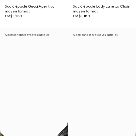
Sac à épaule Gucci Aperitivo
Sac à épaule Lady Lunetta Chain
moyen format
moyen format
CA$3,280
CA$3,180
À personnaliser avec vos initiales
À personnaliser avec vos initiales