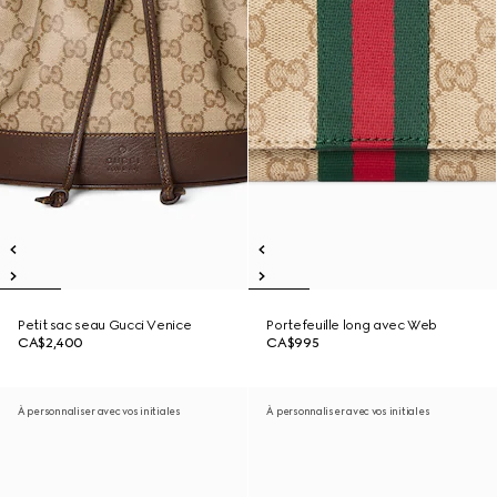
Petit sac seau Gucci Venice
Portefeuille long avec Web
CA$2,400
CA$995
À personnaliser avec vos initiales
À personnaliser avec vos initiales