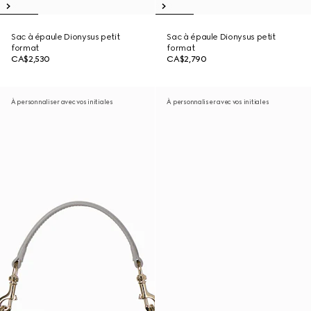
Sac à épaule Dionysus petit
Sac à épaule Dionysus petit
format
format
CA$2,530
CA$2,790
À personnaliser avec vos initiales
À personnaliser avec vos initiales