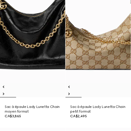
Sac à épaule Lady Lunetta Chain
Sac à épaule Lady Lunetta Chain
moyen format
petit format
CA$3,865
CA$2,495