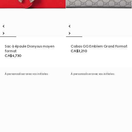
Sac à épaule Dionysus moyen
Cabas GG Emblem Grand Format
format
CA$3,210
CA$4,730
À personnaliser avec vos initiales
À personnaliser avec vos initiales