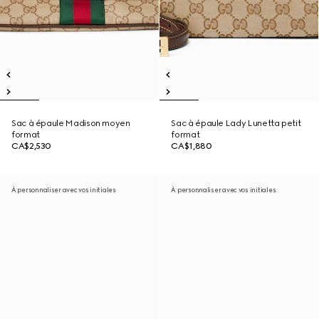
Sac à épaule Madison moyen
Sac à épaule Lady Lunetta petit
format
format
CA$2,530
CA$1,880
À personnaliser avec vos initiales
À personnaliser avec vos initiales