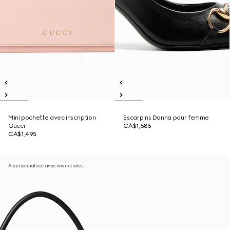
Mini pochette avec inscription
Escarpins Donna pour femme
Gucci
CA$1,585
CA$1,495
À personnaliser avec vos initiales