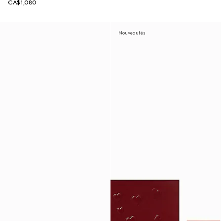
CA$1,080
Nouveautés