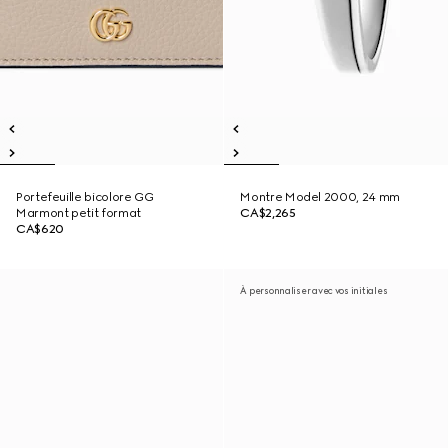
Portefeuille bicolore GG
Montre Model 2000, 24 mm
Marmont petit format
CA$2,265
CA$620
À personnaliser avec vos initiales