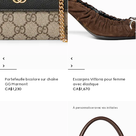
Portefeuille bicolore sur chaîne
Escarpins Vittoria pour femme
GG Marmont
avec élastique
CA$1,230
CA$1,670
À personnaliser avec vos initiales