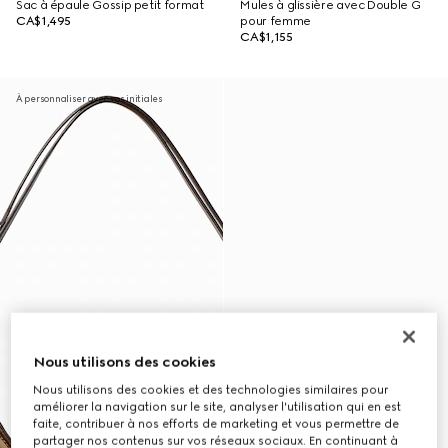
Sac à épaule Gossip petit format
Mules à glissière avec Double G
CA$1,495
pour femme
CA$1,155
À personnaliser avec vos initiales
Nous utilisons des cookies
Nous utilisons des cookies et des technologies similaires pour
améliorer la navigation sur le site, analyser l'utilisation qui en est
faite, contribuer à nos efforts de marketing et vous permettre de
partager nos contenus sur vos réseaux sociaux. En continuant à