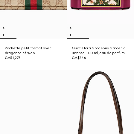
Pochette petit format avec
Gucci Flora Gorgeous Gardenia
dragonne et Web
Intense, 100 ml, eau de parfum
CA$1,275
CA$246