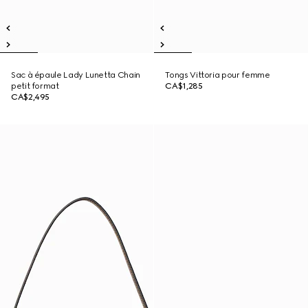
Sac à épaule Lady Lunetta Chain
Tongs Vittoria pour femme
petit format
CA$1,285
CA$2,495