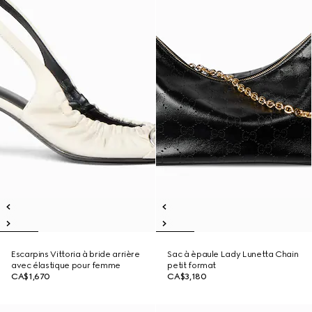
Escarpins Vittoria à bride arrière
Sac à èpaule Lady Lunetta Chain
avec élastique pour femme
petit format
CA$1,670
CA$3,180