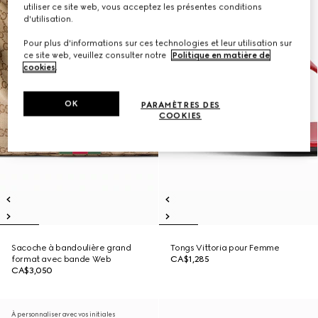
utiliser ce site web, vous acceptez les présentes conditions
d'utilisation.
Pour plus d'informations sur ces technologies et leur utilisation sur
ce site web, veuillez consulter notre
Politique en matière de
cookies
.
OK
PARAMÈTRES DES
COOKIES
Sacoche à bandoulière grand
Tongs Vittoria pour Femme
format avec bande Web
CA$1,285
CA$3,050
À personnaliser avec vos initiales