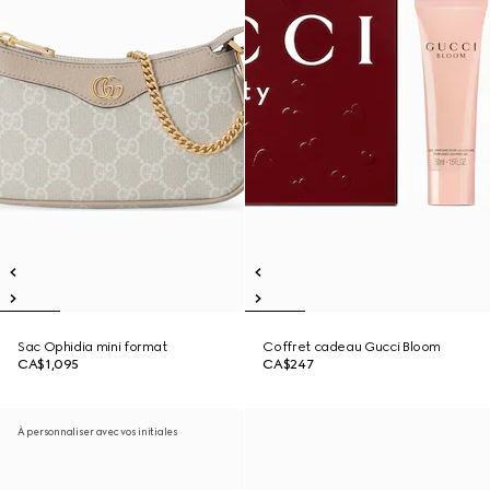
Sac Ophidia mini format
Coffret cadeau Gucci Bloom
CA$1,095
CA$247
À personnaliser avec vos initiales