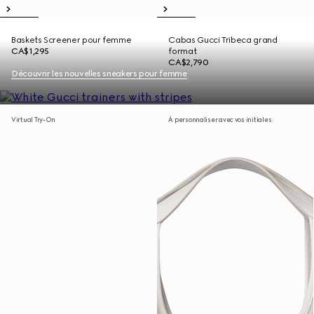
Baskets Screener pour femme
Cabas Gucci Tribeca grand
CA$1,295
format
CA$2,790
Découvrir les nouvelles sneakers pour femme
Virtual Try-On
À personnaliser avec vos initiales