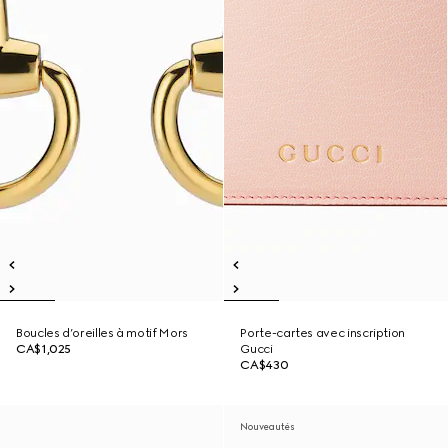
Boucles d’oreilles à motif Mors
Porte-cartes avec inscription
CA$1,025
Gucci
CA$430
Nouveautés