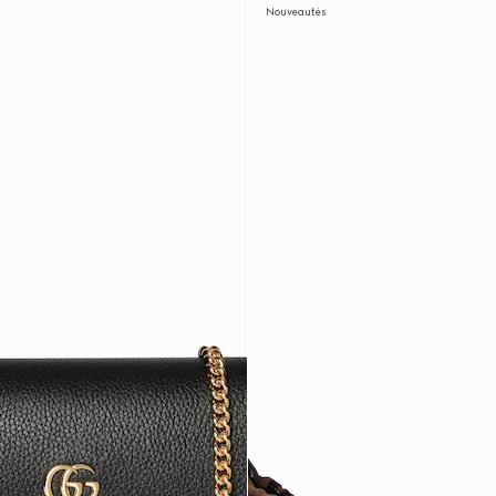
Nouveautés