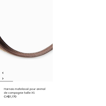
Harnais matelassé pour animal
de compagnie taille XS
CA$1,170