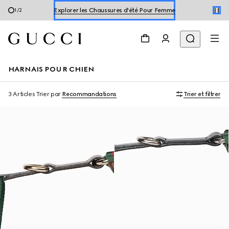
Explorer les Chaussures d'été Pour Femme
2
/
2
Explore les Chaussures d'été Pour Homme
Explorer les Chaussures d'été Pour Femme
HARNAIS POUR CHIEN
3 Articles
Trier par
Recommandations
Trier et filtrer