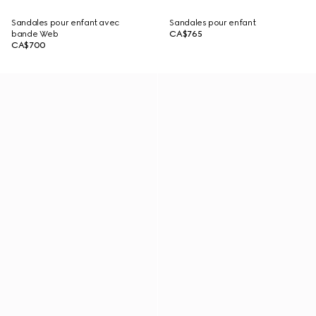
Sandales pour enfant avec
Sandales pour enfant
bande Web
CA$765
CA$700