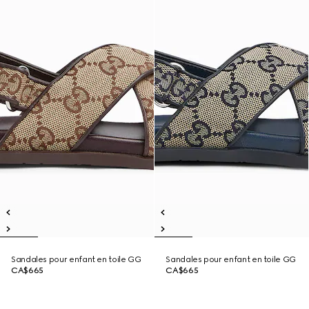
Sandales pour enfant en toile GG
Sandales pour enfant en toile GG
CA$665
CA$665