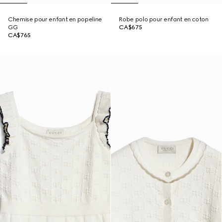
Chemise pour enfant en popeline
Robe polo pour enfant en coton
GG
CA$675
CA$765