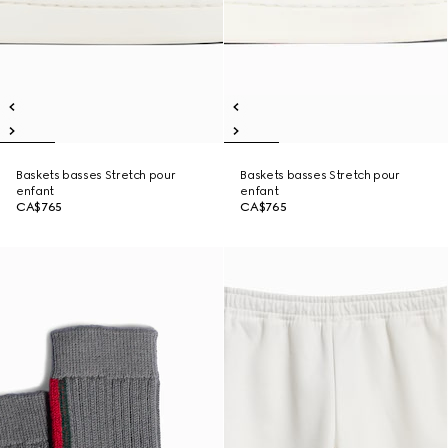
Baskets basses Stretch pour
Baskets basses Stretch pour
enfant
enfant
CA$765
CA$765