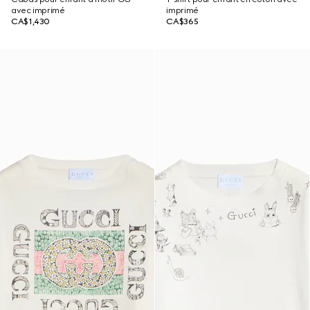
avec imprimé
imprimé
CA$1,430
CA$365