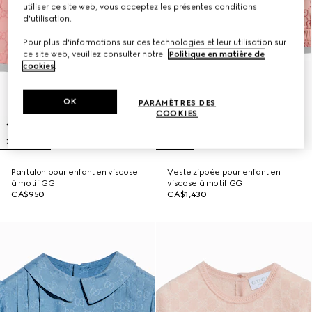
utiliser ce site web, vous acceptez les présentes conditions
d'utilisation.
Pour plus d'informations sur ces technologies et leur utilisation sur
ce site web, veuillez consulter notre
Politique en matière de
cookies
.
OK
PARAMÈTRES DES
COOKIES
Pantalon pour enfant en viscose
Veste zippée pour enfant en
à motif GG
viscose à motif GG
CA$950
CA$1,430