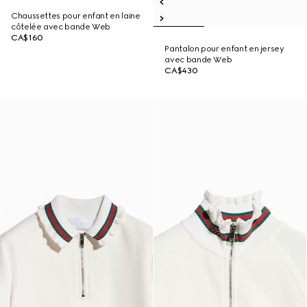
Chaussettes pour enfant en laine
côtelée avec bande Web
CA$160
Pantalon pour enfant en jersey
avec bande Web
CA$430