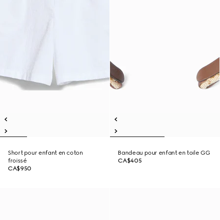
Short pour enfant en coton
Bandeau pour enfant en toile GG
froissé
CA$405
CA$950