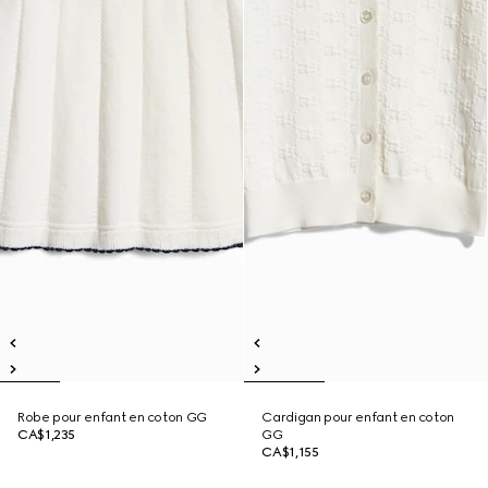
Robe pour enfant en coton GG
Cardigan pour enfant en coton
CA$1,235
GG
CA$1,155