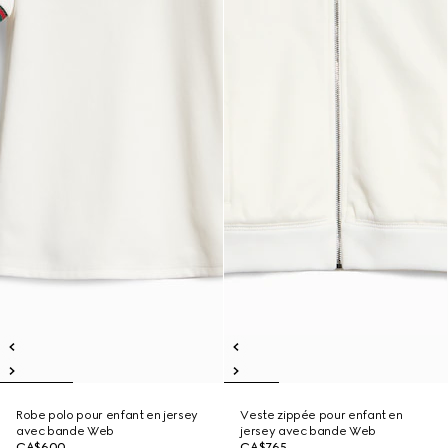
Robe polo pour enfant en jersey
Veste zippée pour enfant en
avec bande Web
jersey avec bande Web
CA$600
CA$765