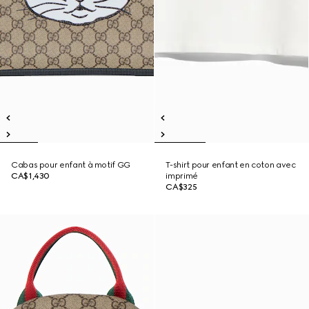
Cabas pour enfant à motif GG
T-shirt pour enfant en coton avec
CA$1,430
imprimé
CA$325