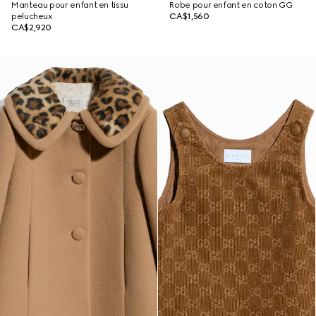
Manteau pour enfant en tissu
Robe pour enfant en coton GG
pelucheux
CA$1,560
CA$2,920