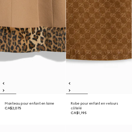
Manteau pour enfant en laine
Robe pour enfant en velours
CA$2,075
côtelé
CA$1,195