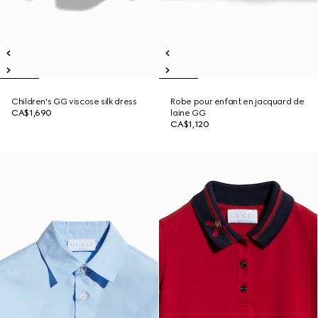
Children's GG viscose silk dress
Robe pour enfant en jacquard de
CA$1,690
laine GG
CA$1,120