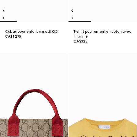
Cabas pour enfant à motif GG
T-shirt pour enfant en coton avec
CA$1,275
imprimé
CA$325