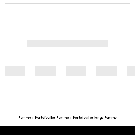
Femme
Portefeuilles Femme
Portefeuilles longs Femme
Footer