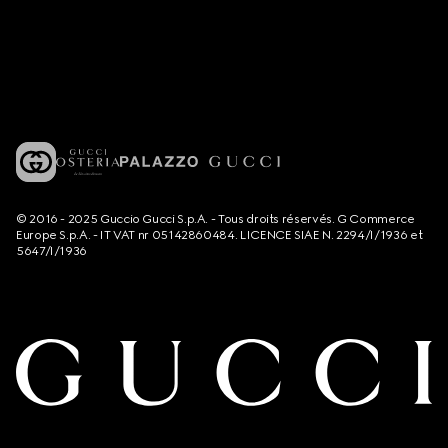
© 2016 - 2025 Guccio Gucci S.p.A. - Tous droits réservés. G Commerce
Europe S.p.A. - IT VAT nr 05142860484. LICENCE SIAE N. 2294/I/1936 et
5647/I/1936