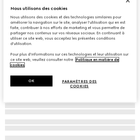
Portefeuille zippé bicolore GG Marmont
Nous utilisons des cookies
€ 530
Nous utilisons des cookies et des technologies similaires pour
améliorer la navigation sur le site, analyser l'utilisation qui en est
Déclinaisons
GG Supreme beige et blanc
faite, contribuer à nos efforts de marketing et vous permettre de
partager nos contenus sur vos réseaux sociaux. En continuant à
utiliser ce site web, vous acceptez les présentes conditions
d'utilisation.
Pour plus d'informations sur ces technologies et leur utilisation sur
ce site web, veuillez consulter notre
Politique en matière de
cookies
.
OK
PARAMÈTRES DES
COOKIES