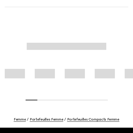
Femme
Portefeuilles Femme
Portefeuilles Compacts Femme
Footer