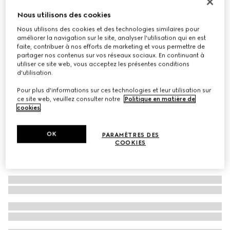
À personnaliser avec vos initiales
Nous utilisons des cookies
Portefeuille bicolore GG Marmont petit format
Nous utilisons des cookies et des technologies similaires pour
€ 530
améliorer la navigation sur le site, analyser l'utilisation qui en est
Déclinaisons
cuir taupe foncé
faite, contribuer à nos efforts de marketing et vous permettre de
partager nos contenus sur vos réseaux sociaux. En continuant à
utiliser ce site web, vous acceptez les présentes conditions
d'utilisation.
Pour plus d'informations sur ces technologies et leur utilisation sur
ce site web, veuillez consulter notre
Politique en matière de
cookies
.
OK
PARAMÈTRES DES
COOKIES