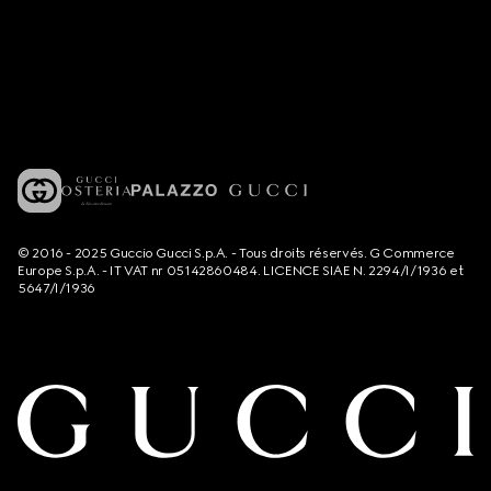
© 2016 - 2025 Guccio Gucci S.p.A. - Tous droits réservés. G Commerce
Europe S.p.A. - IT VAT nr 05142860484. LICENCE SIAE N. 2294/I/1936 et
5647/I/1936