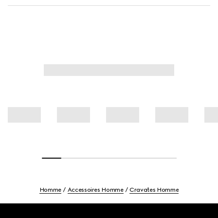
Homme
Accessoires Homme
Cravates Homme
Footer