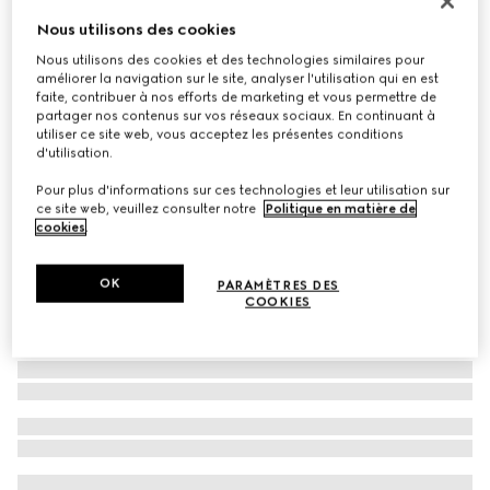
Cravate en soie avec détail Double G
Nous utilisons des cookies
€ 155
Nous utilisons des cookies et des technologies similaires pour
améliorer la navigation sur le site, analyser l'utilisation qui en est
Déclinaisons
noir
faite, contribuer à nos efforts de marketing et vous permettre de
partager nos contenus sur vos réseaux sociaux. En continuant à
utiliser ce site web, vous acceptez les présentes conditions
d'utilisation.
Pour plus d'informations sur ces technologies et leur utilisation sur
ce site web, veuillez consulter notre
Politique en matière de
cookies
.
OK
PARAMÈTRES DES
COOKIES