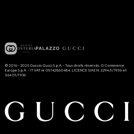
© 2016 - 2025 Guccio Gucci S.p.A. - Tous droits réservés. G Commerce
Europe S.p.A. - IT VAT nr 05142860484. LICENCE SIAE N. 2294/I/1936 et
5647/I/1936