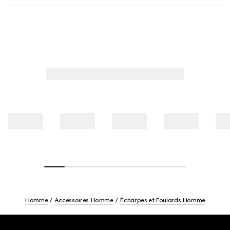
Homme
Accessoires Homme
Écharpes et Foulards Homme
Footer