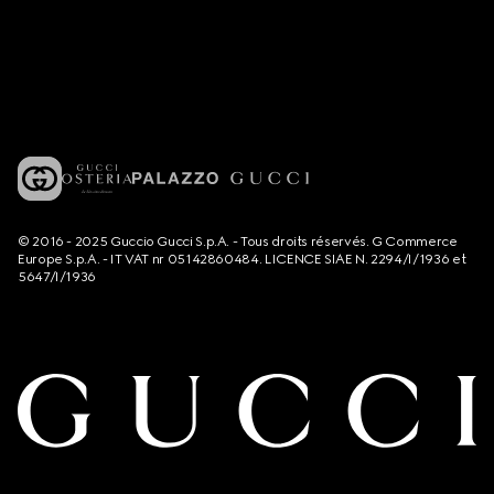
© 2016 - 2025 Guccio Gucci S.p.A. - Tous droits réservés. G Commerce
Europe S.p.A. - IT VAT nr 05142860484. LICENCE SIAE N. 2294/I/1936 et
5647/I/1936