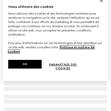
Écharpe en maille de laine avec logo
Nous utilisons des cookies
€ 275
Nous utilisons des cookies et des technologies similaires pour
améliorer la navigation sur le site, analyser l'utilisation qui en est
Déclinaisons
noir
faite, contribuer à nos efforts de marketing et vous permettre de
partager nos contenus sur vos réseaux sociaux. En continuant à
utiliser ce site web, vous acceptez les présentes conditions
d'utilisation.
Pour plus d'informations sur ces technologies et leur utilisation sur
ce site web, veuillez consulter notre
Politique en matière de
cookies
.
OK
PARAMÈTRES DES
COOKIES