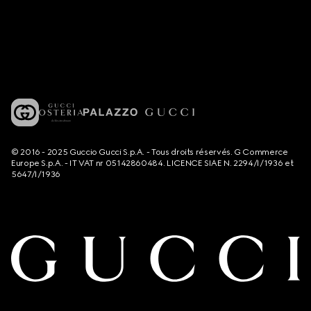
© 2016 - 2025 Guccio Gucci S.p.A. - Tous droits réservés. G Commerce
Europe S.p.A. - IT VAT nr 05142860484. LICENCE SIAE N. 2294/I/1936 et
5647/I/1936