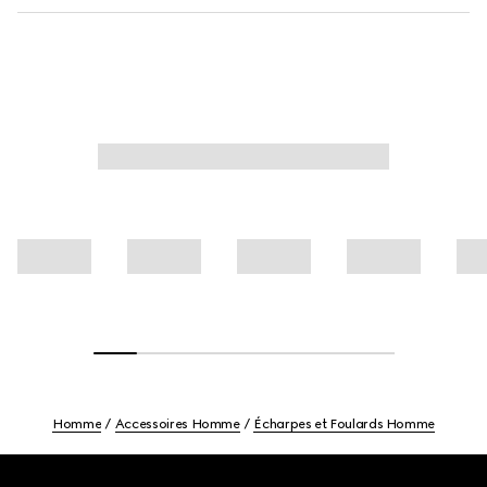
Homme
Accessoires Homme
Écharpes et Foulards Homme
Footer