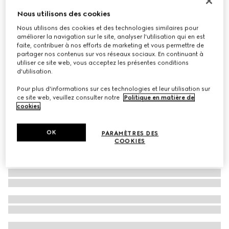
Écharpe en jacquard de laine GG
Nous utilisons des cookies
€ 430
Nous utilisons des cookies et des technologies similaires pour
améliorer la navigation sur le site, analyser l'utilisation qui en est
Déclinaisons
noir et gris
faite, contribuer à nos efforts de marketing et vous permettre de
partager nos contenus sur vos réseaux sociaux. En continuant à
utiliser ce site web, vous acceptez les présentes conditions
d'utilisation.
Pour plus d'informations sur ces technologies et leur utilisation sur
ce site web, veuillez consulter notre
Politique en matière de
cookies
.
OK
PARAMÈTRES DES
COOKIES