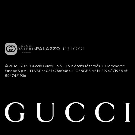
© 2016 - 2025 Guccio Gucci S.p.A. - Tous droits réservés. G Commerce
Europe S.p.A. - IT VAT nr 05142860484. LICENCE SIAE N. 2294/I/1936 et
5647/I/1936