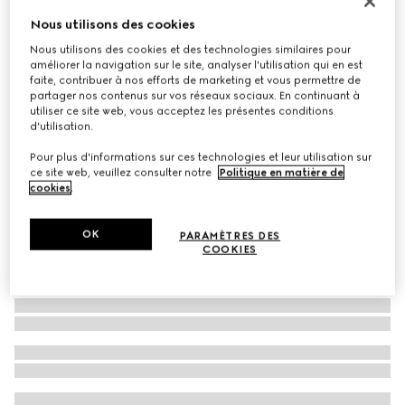
Lunettes de soleil navigateur à pont bas
Nous utilisons des cookies
€ 370
Nous utilisons des cookies et des technologies similaires pour
améliorer la navigation sur le site, analyser l'utilisation qui en est
Déclinaisons
ruthénium
faite, contribuer à nos efforts de marketing et vous permettre de
partager nos contenus sur vos réseaux sociaux. En continuant à
utiliser ce site web, vous acceptez les présentes conditions
d'utilisation.
Pour plus d'informations sur ces technologies et leur utilisation sur
ce site web, veuillez consulter notre
Politique en matière de
cookies
.
OK
PARAMÈTRES DES
COOKIES