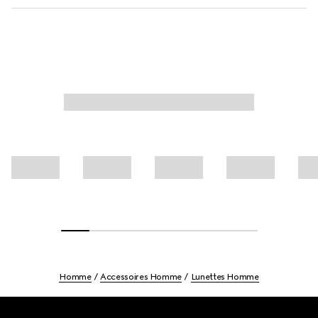
Homme
Accessoires Homme
Lunettes Homme
Footer