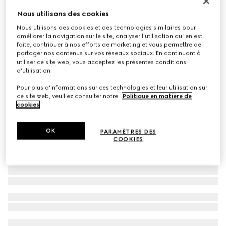
Lunettes de soleil navigateur à pont bas
Nous utilisons des cookies
€ 350
Nous utilisons des cookies et des technologies similaires pour
améliorer la navigation sur le site, analyser l'utilisation qui en est
Déclinaisons
noir
faite, contribuer à nos efforts de marketing et vous permettre de
partager nos contenus sur vos réseaux sociaux. En continuant à
utiliser ce site web, vous acceptez les présentes conditions
d'utilisation.
Pour plus d'informations sur ces technologies et leur utilisation sur
ce site web, veuillez consulter notre
Politique en matière de
cookies
.
OK
PARAMÈTRES DES
COOKIES