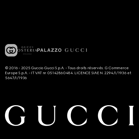
© 2016 - 2025 Guccio Gucci S.p.A. - Tous droits réservés. G Commerce
Europe S.p.A. - IT VAT nr 05142860484. LICENCE SIAE N. 2294/I/1936 et
5647/I/1936