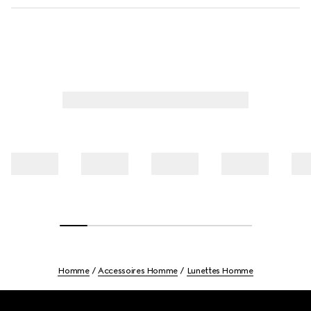
Homme
Accessoires Homme
Lunettes Homme
Footer