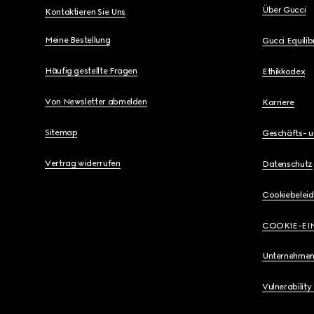
Über Gucci
Kontaktieren Sie Uns
Meine Bestellung
Gucci Equili
Häufig gestellte Fragen
Ethikkodex
Von Newsletter abmelden
Karriere
Sitemap
Geschäfts- 
Vertrag widerrufen
Datenschutz
Cookiebeleid
COOKIE-EI
Unternehmen
Vulnerability