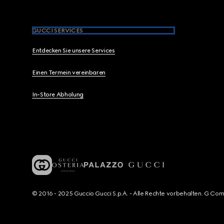
GUCCI SERVICES
Entdecken Sie unsere Services
Einen Termein vereinbaren
In-Store Abholung
© 2016 - 2025 Guccio Gucci S.p.A. - Alle Rechte vorbehalten. G Co