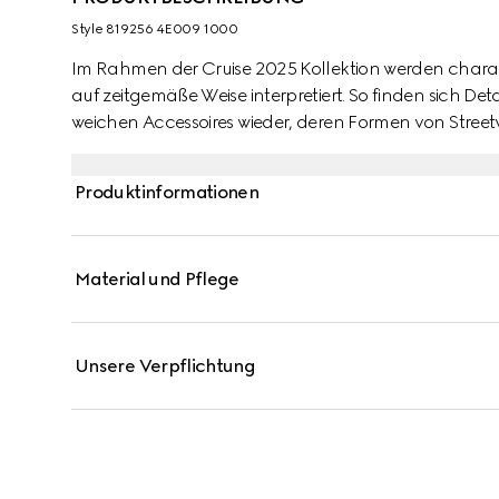
Style ‎819256 4E009 1000
Im Rahmen der Cruise 2025 Kollektion werden chara
auf zeitgemäße Weise interpretiert. So finden sich De
weichen Accessoires wieder, deren Formen von Streetwe
Krawatte aus schwarzem Seidenjacquard wird von ein
Produktinformationen
Material und Pflege
Unsere Verpflichtung