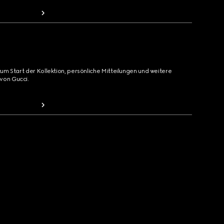
zum Start der Kollektion, persönliche Mitteilungen und weitere
von Gucci.