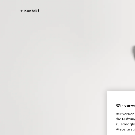
Kontakt
Wir verw
Wir verwen
die Nutzung
zu ermöglic
Website st