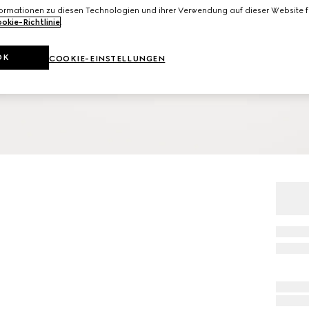
formationen zu diesen Technologien und ihrer Verwendung auf dieser Website fi
okie-Richtlinie
.
OK
COOKIE-EINSTELLUNGEN