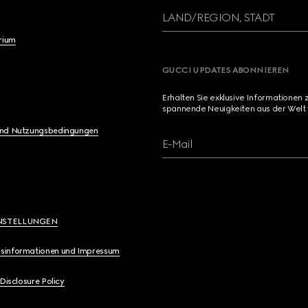
LAND/REGION, STADT
brium
GUCCI UPDATES ABONNIEREN
Erhalten Sie exklusive Informationen 
spannende Neuigkeiten aus der Welt 
und Nutzungsbedingungen
E-Mail
NSTELLUNGEN
sinformationen und Impressum
 Disclosure Policy