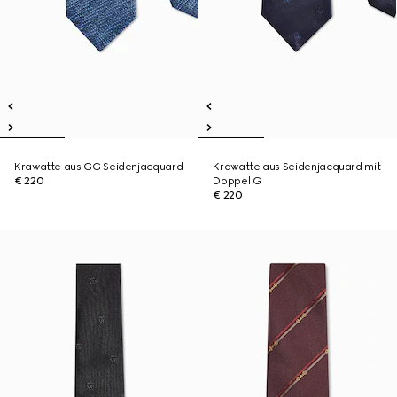
Krawatte aus GG Seidenjacquard
Krawatte aus Seidenjacquard mit
€ 220
Doppel G
€ 220