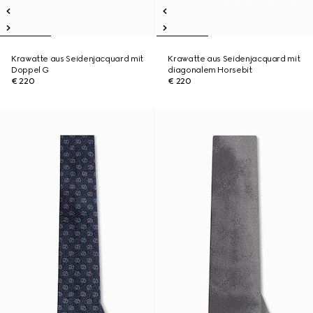
Krawatte aus Seidenjacquard mit
Krawatte aus Seidenjacquard mit
Doppel G
diagonalem Horsebit
€ 220
€ 220