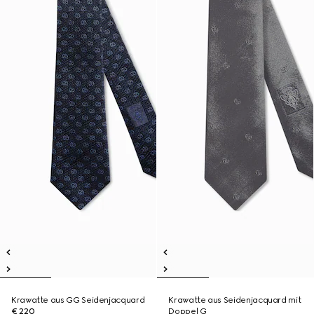
Krawatte aus GG Seidenjacquard
Krawatte aus Seidenjacquard mit
€ 220
Doppel G