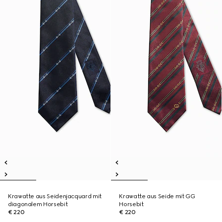
Krawatte aus Seidenjacquard mit
Krawatte aus Seide mit GG
diagonalem Horsebit
Horsebit
€ 220
€ 220