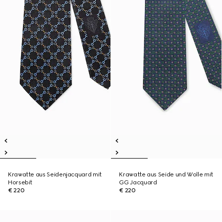
Krawatte aus Seidenjacquard mit
Krawatte aus Seide und Wolle mit
Horsebit
GG Jacquard
€ 220
€ 220