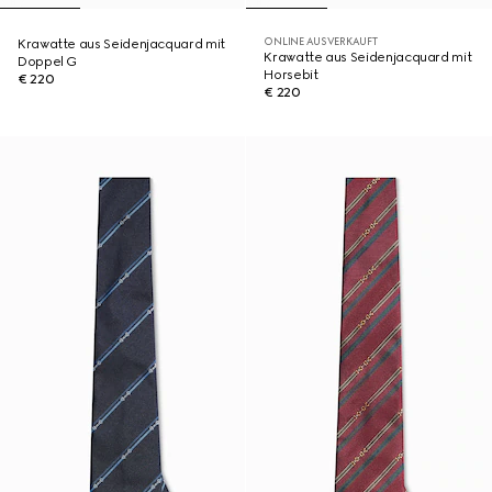
ONLINE AUSVERKAUFT
Krawatte aus Seidenjacquard mit
Krawatte aus Seidenjacquard mit
Doppel G
Horsebit
€ 220
€ 220