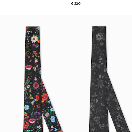
€ 220