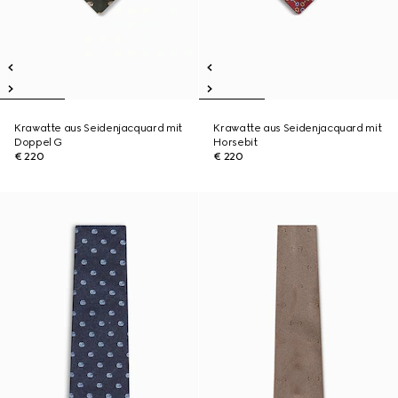
Krawatte aus Seidenjacquard mit
Krawatte aus Seidenjacquard mit
Doppel G
Horsebit
€ 220
€ 220