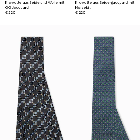
Krawatte aus Seide und Wolle mit
Krawatte aus Seidenjacquard mit
GG Jacquard
Horsebit
€ 220
€ 220