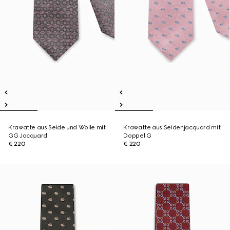
Krawatte aus Seide und Wolle mit
Krawatte aus Seidenjacquard mit
GG Jacquard
Doppel G
€ 220
€ 220