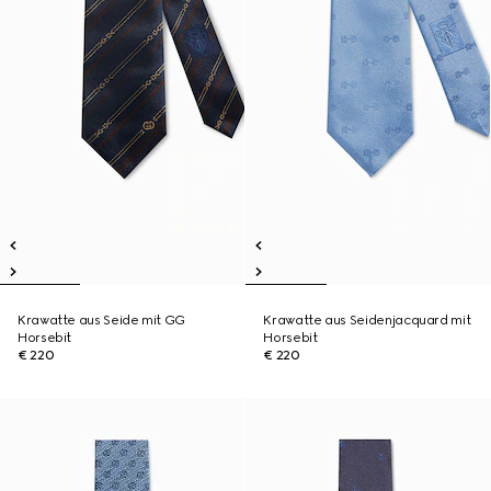
Krawatte aus Seide mit GG
Krawatte aus Seidenjacquard mit
Horsebit
Horsebit
€ 220
€ 220