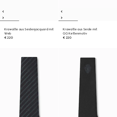
Krawatte aus Seidenjacquard mit
Krawatte aus Seide mit
Web
GG Kettenmotiv
€ 220
€ 220