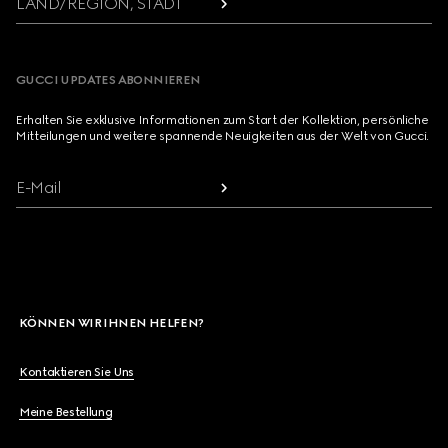
LAND/REGION, STADT
GUCCI UPDATES ABONNIEREN
Erhalten Sie exklusive Informationen zum Start der Kollektion, persönliche
Mitteilungen und weitere spannende Neuigkeiten aus der Welt von Gucci.
E-Mail
KÖNNEN WIR IHNEN HELFEN?
Kontaktieren Sie Uns
Meine Bestellung