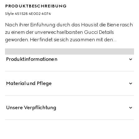
PRODUKTBESCHREIBUNG
Style ‎451528 4E002 4074
Nach ihrer Einführung durch das Haus ist die Biene rasch
zu einem der unverwechselbarsten Gucci Details
geworden. Hier findet sie sich zusammen mit den
Webstreifen des Hauses auf einer Seidenkrawatte wieder.
Produktinformationen
Material und Pflege
Unsere Verpflichtung