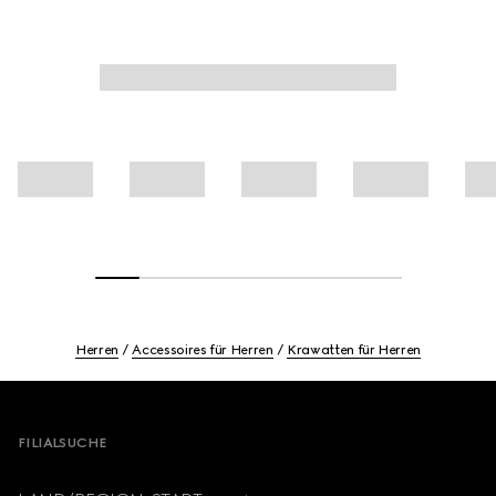
Herren
Accessoires für Herren
Krawatten für Herren
Footer
FILIALSUCHE