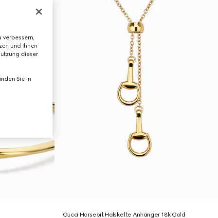
 verbessern,
tzen und Ihnen
Nutzung dieser
nden Sie in
Gucci Horsebit Halskette Anhänger 18k Gold