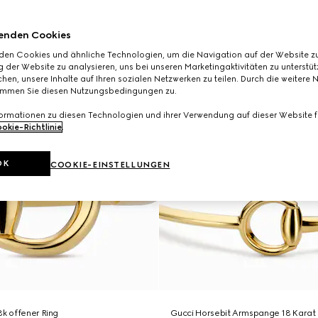
enden Cookies
den Cookies und ähnliche Technologien, um die Navigation auf der Website zu
 der Website zu analysieren, uns bei unseren Marketingaktivitäten zu unterstü
hen, unsere Inhalte auf Ihren sozialen Netzwerken zu teilen. Durch die weitere 
immen Sie diesen Nutzungsbedingungen zu.
formationen zu diesen Technologien und ihrer Verwendung auf dieser Website fi
okie-Richtlinie
.
OK
COOKIE-EINSTELLUNGEN
8k offener Ring
Gucci Horsebit Armspange 18 Karat