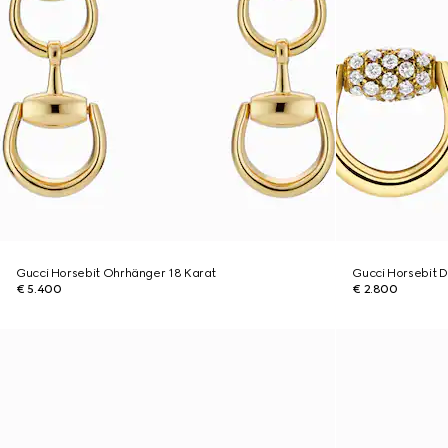
Gucci Horsebit Ohrhänger 18 Karat
Gucci Horsebit 
€ 5.400
€ 2.800