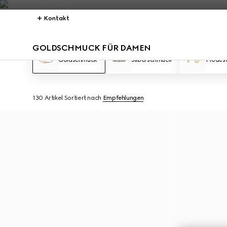
Kontakt
GOLDSCHMUCK FÜR DAMEN
Goldschmuck
Silberschmuck
Modes
130 Artikel
Sortiert nach
Empfehlungen