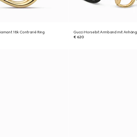
iamant 18k Contrarié Ring
Gucci Horsebit Armband mit Anhäng
€ 620