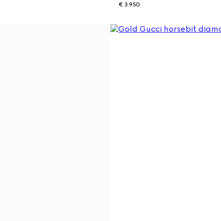
€ 3.950