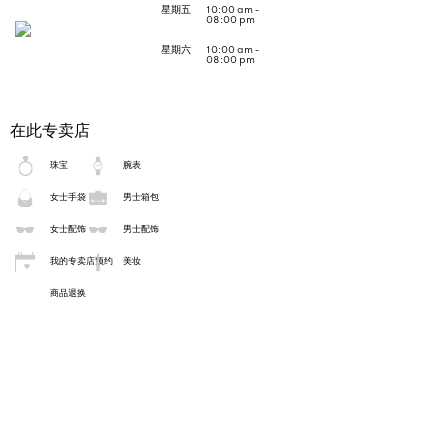
星期五
10:00 am -
08:00 pm
星期六
10:00 am -
08:00 pm
在此专卖店
珠宝
腕表
女士手袋
男士箱包
女士配饰
男士配饰
我的专卖店预约
美妆
商品退换