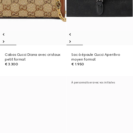
Cabas Gucci Diana avec cristaux
Sac à épaule Gucci Aperitivo
petit format
moyen format
€ 3.300
€ 1.950
À personnaliser avec vos initiales