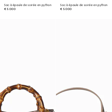
Sac à épaule de soirée en python
Sac à épaule de soirée en python
€ 5.000
€ 5.000