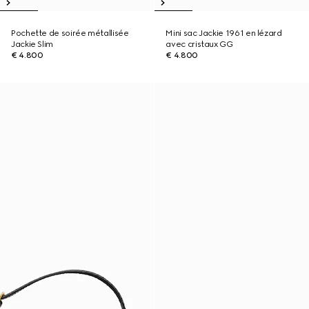
Pochette de soirée métallisée
Mini sac Jackie 1961 en lézard
Jackie Slim
avec cristaux GG
€ 4.800
€ 4.800