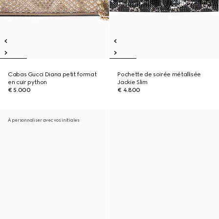
Cabas Gucci Diana petit format
Pochette de soirée métallisée
en cuir python
Jackie Slim
€ 5.000
€ 4.800
À personnaliser avec vos initiales