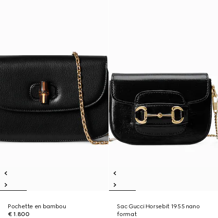
Pochette en bambou
Sac Gucci Horsebit 1955 nano
€ 1.800
format