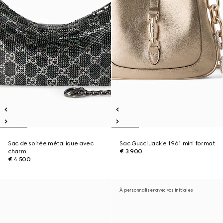
Sac de soirée métallique avec
Sac Gucci Jackie 1961 mini format
charm
€ 3.900
€ 4.500
À personnaliser avec vos initiales