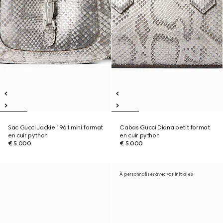
Sac Gucci Jackie 1961 mini format
Cabas Gucci Diana petit format
en cuir python
en cuir python
€ 5.000
€ 5.000
À personnaliser avec vos initiales