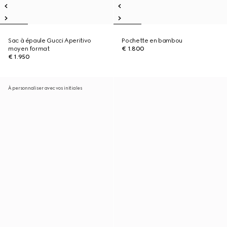
Sac à épaule Gucci Aperitivo
Pochette en bambou
moyen format
€ 1.800
€ 1.950
À personnaliser avec vos initiales