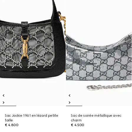
Sac Jackie 1961 en lézard petite
Sac de soirée métallique avec
taille
charm
€ 4.800
€ 4.500