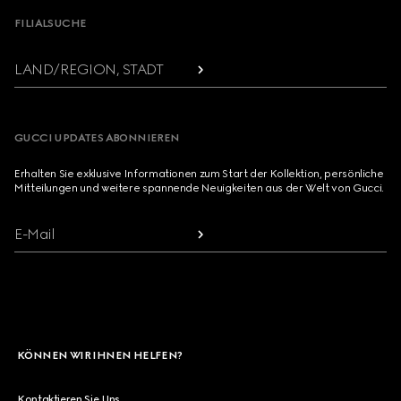
FILIALSUCHE
LAND/REGION, STADT
GUCCI UPDATES ABONNIEREN
Erhalten Sie exklusive Informationen zum Start der Kollektion, persönliche
Mitteilungen und weitere spannende Neuigkeiten aus der Welt von Gucci.
E-Mail
KÖNNEN WIR IHNEN HELFEN?
Kontaktieren Sie Uns