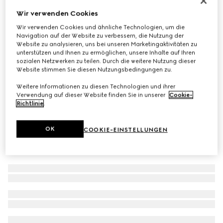
Schal aus GG Kaschmir
Wir verwenden Cookies
€ 790
Wir verwenden Cookies und ähnliche Technologien, um die
Navigation auf der Website zu verbessern, die Nutzung der
Varianten
dunkelgrau und schwarz
Website zu analysieren, uns bei unseren Marketingaktivitäten zu
unterstützen und Ihnen zu ermöglichen, unsere Inhalte auf Ihren
sozialen Netzwerken zu teilen. Durch die weitere Nutzung dieser
Website stimmen Sie diesen Nutzungsbedingungen zu.
Weitere Informationen zu diesen Technologien und ihrer
Verwendung auf dieser Website finden Sie in unserer
Cookie-
Richtlinie
.
OK
COOKIE-EINSTELLUNGEN