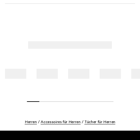
Herren
Accessoires für Herren
Tücher für Herren
Footer