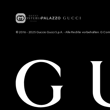
© 2016 - 2025 Guccio Gucci S.p.A. - Alle Rechte vorbehalten. G Co