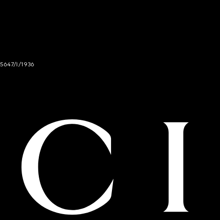
 5647/I/1936