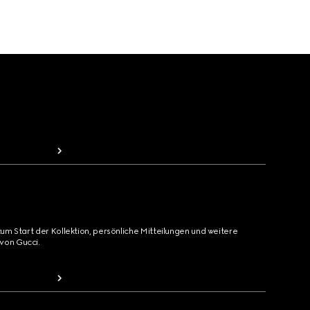
zum Start der Kollektion, persönliche Mitteilungen und weitere
von Gucci.