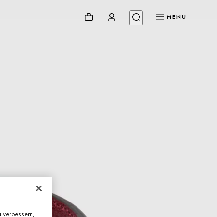
MENU
 verbessern,