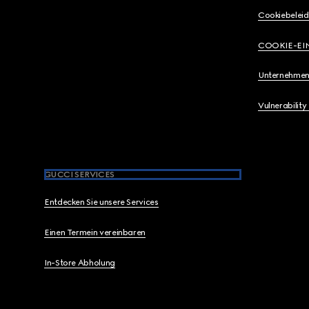
Cookiebeleid
COOKIE-EI
Unternehmen
Vulnerability
GUCCI SERVICES
Entdecken Sie unsere Services
Einen Termein vereinbaren
In-Store Abholung