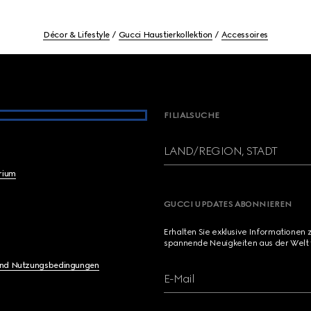
Décor & Lifestyle
Gucci Haustierkollektion
Accessoires
FILIALSUCHE
LAND/REGION, STADT
brium
GUCCI UPDATES ABONNIEREN
Erhalten Sie exklusive Informationen 
spannende Neuigkeiten aus der Welt 
und Nutzungsbedingungen
E-Mail