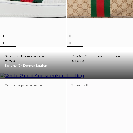
Screener Damensneaker
Großer Gucci Tribeca Shopper
€ 790
€ 1.650
Schuhe für Damen kaufen
Mit Initialen personalisieren
Virtual Try-On