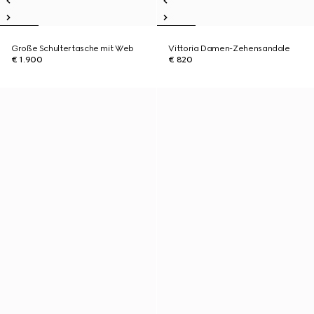
Große Schultertasche mit Web
Vittoria Damen-Zehensandale
€ 1.900
€ 820