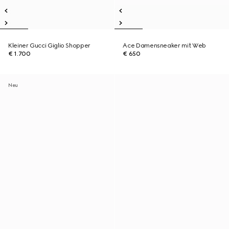
Kleiner Gucci Giglio Shopper
Ace Damensneaker mit Web
€ 1.700
€ 650
Neu