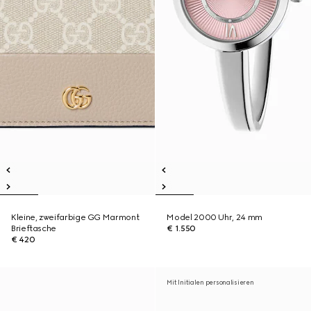
Kleine, zweifarbige GG Marmont
Model 2000 Uhr, 24 mm
Brieftasche
€ 1.550
€ 420
Mit Initialen personalisieren