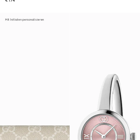
€ 174
Mit Initialen personalisieren