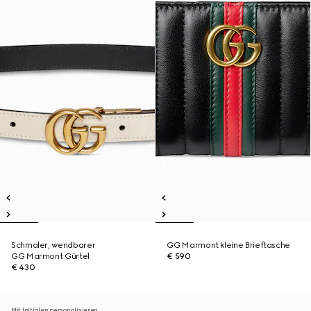
Schmaler, wendbarer
GG Marmont kleine Brieftasche
GG Marmont Gürtel
€ 590
€ 430
Mit Initialen personalisieren