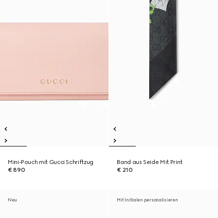
Mini-Pouch mit Gucci Schriftzug
Band aus Seide Mit Print
€ 890
€ 210
Neu
Mit Initialen personalisieren