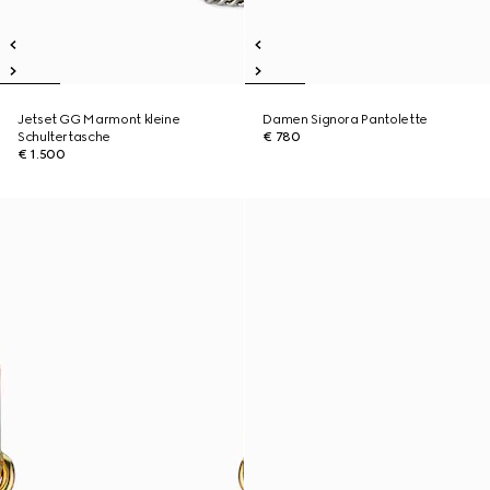
Jetset GG Marmont kleine
Damen Signora Pantolette
Schultertasche
€ 780
€ 1.500