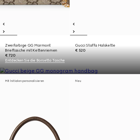
Zweifarbige GG Marmont
Gucci Staffa Halskette
Brieftasche mit Kettenriemen
€ 520
€ 720
Entdecken Sie die Borsetto Tasche
Mit Initialen personalisieren
Neu