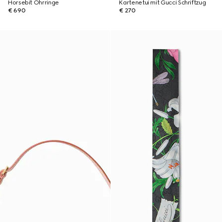
Horsebit Ohrringe
Kartenetui mit Gucci Schriftzug
€ 690
€ 270