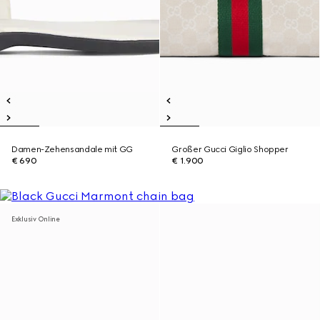
Damen-Zehensandale mit GG
Großer Gucci Giglio Shopper
€ 690
€ 1.900
Exklusiv Online