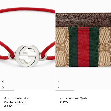
Gucci Interlocking
Kartenetui mit Web
Kordelarmband
€ 270
€ 220