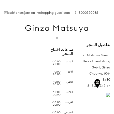
assistance@ae-onlineshopping.gucci.com
8000320035
Ginza Matsuya
تفاصيل المتجر
ساعات افتتاح
المتجر
2F Matsuya Ginza
Department store,
السبت
10:00 -
20:00
3-6-1, Ginza
الأحد
10:00 -
Chuo-ku,
104-
20:00
8130
الاثنين
10:00 -
20:00
+81.3.3567.1211
الثلاثاء
10:00 -
20:00
الأربعاء
10:00 -
20:00
الخميس
10:00 -