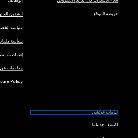
إلغاء الاشتراك في البريد الإلكتروني
الوظائف
خريطة الموقع
الشؤون القانو
سياسة الخصو
سياسة ملفات 
إعدادات ملف تعر
معلومات عن 
osure Policy
خدمات غوتشي
اكتشف خدماتنا