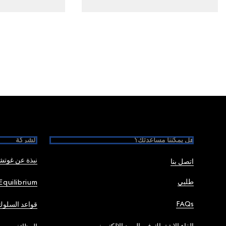
Foote
هل يمكننا مساعدتك؟
الشركة
نبذة عن غوت
اتصل بنا
طلبي
Equilibrium
FAQs
قواعد السلوك