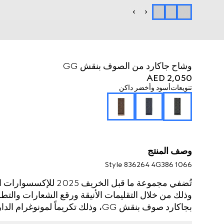
وشاح جاكارد من الصوف بنقش GG
AED 2,050
تنويعات
أسود وأخضر داكن
وصف المنتج
Style ‎836264 4G386 1066
تُضفي مجموعة ما قبل الخ
وذلك من خلال التقليمات الأنيقة ورقع الشعارات والتطر
بجاكارد صوف بنقش GG، وذلك تكريماً لمونوغرام الدار الغني عن التعريف.