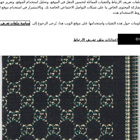
ات تعريف الارتباط والتقنيات المماثلة لتحسين التنقل في الموقع، وتحليل استخدام الموقع، وتعزيز جهود
اركة المحتوى الخاص بنا على شبكات التواصل الاجتماعي الخاصة بك. وبالاستمرار في استخدام موقع ا
ط الاستخدام هذه.
لومات حول هذه التقنيات واستخدامها على موقع الويب هذا، يُرجى الرجوع إلى
سياسة ملفات تعريف ال
O
إعدادات ملف تعريف الارتباط