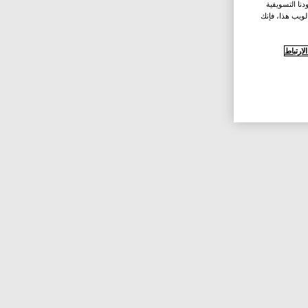
نا التسويقية
لويب هذا، فإنك
ارتباط