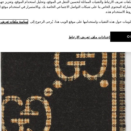
ات تعريف الارتباط والتقنيات المماثلة لتحسين التنقل في الموقع، وتحليل استخدام الموقع، وتعزيز جهود
اركة المحتوى الخاص بنا على شبكات التواصل الاجتماعي الخاصة بك. وبالاستمرار في استخدام موقع ا
ط الاستخدام هذه.
لومات حول هذه التقنيات واستخدامها على موقع الويب هذا، يُرجى الرجوع إلى
سياسة ملفات تعريف ال
O
إعدادات ملف تعريف الارتباط