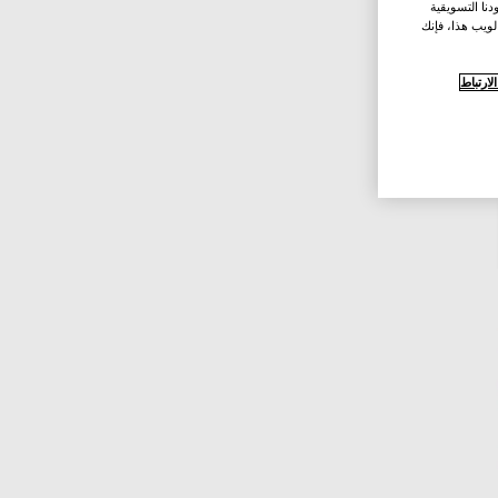
نا التسويقية
لويب هذا، فإنك
ارتباط