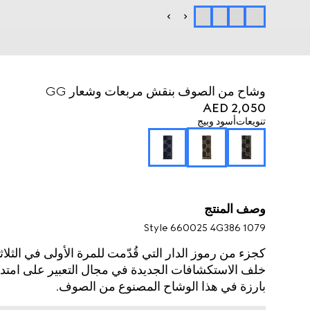
وشاح من الصوف بنقش مربعات وشعار GG
AED 2,050
تنويعات
أسود وبيج
وصف المنتج
Style ‎660025 4G386 1079
خلف الاستكشافات الجديدة في مجال التعبير على امتد
بارزة في هذا الوشاح المصنوع من الصوف.