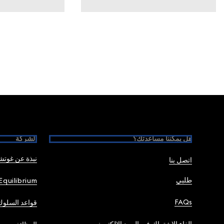
Foote
هل يمكننا مساعدتك؟
الشركة
نبذة عن غوت
اتصل بنا
طلبي
Equilibrium
FAQs
قواعد السلوك