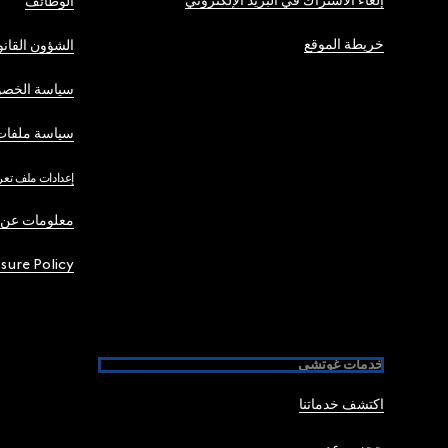
إلغاء الاشتراك في البريد الإلكتروني
الوظائف
خريطة الموقع
الشؤون القانو
سياسة الخصو
سياسة ملفات 
إعدادات ملف تعر
معلومات عن 
osure Policy
خدمات غوتشي
اكتشف خدماتنا