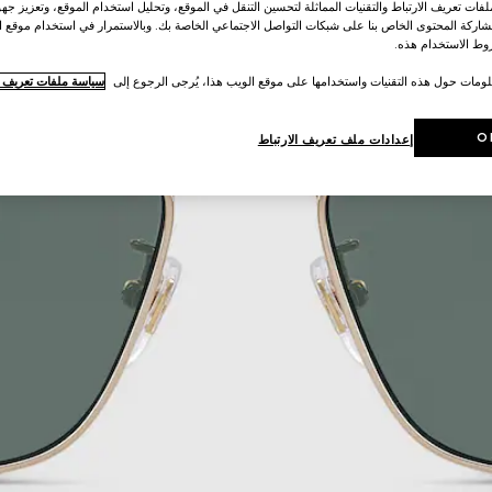
ات تعريف الارتباط والتقنيات المماثلة لتحسين التنقل في الموقع، وتحليل استخدام الموقع، وتعزيز جهود
اركة المحتوى الخاص بنا على شبكات التواصل الاجتماعي الخاصة بك. وبالاستمرار في استخدام موقع ا
ط الاستخدام هذه.
لومات حول هذه التقنيات واستخدامها على موقع الويب هذا، يُرجى الرجوع إلى
سياسة ملفات تعريف ال
O
إعدادات ملف تعريف الارتباط