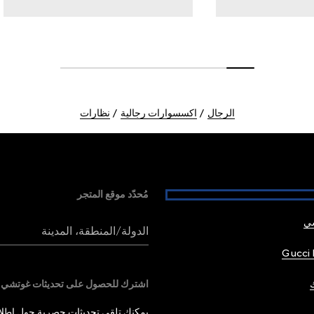
الرجال
اكسسوارات رجالية
نظارات
مُحدّد موقع المتجر
شي
الدولة/المنطقة، المدينة
Gucci 
اشترك للحصول على تحديثات غوتشي
يمكنك تلقي تحديثات حصرية حول إطلاق 