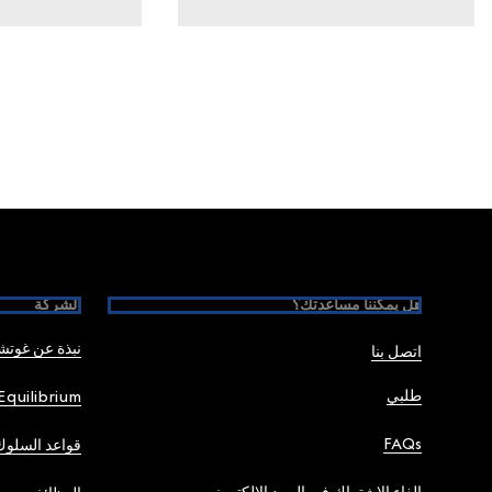
Foote
هل يمكننا مساعدتك؟
الشركة
نبذة عن غوت
اتصل بنا
طلبي
Equilibrium
FAQs
قواعد السلوك