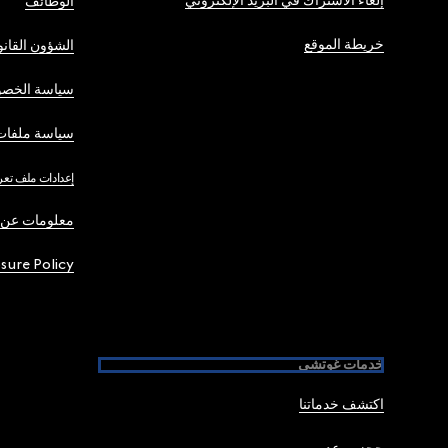
إلغاء الاشتراك في البريد الإلكتروني
الوظائف
خريطة الموقع
الشؤون القانو
سياسة الخصو
سياسة ملفات 
إعدادات ملف تعر
معلومات عن 
osure Policy
خدمات غوتشي
اكتشف خدماتنا