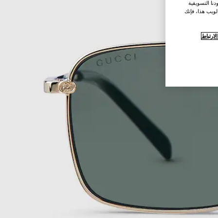
نا التسويقية
لويب هذا، فإنك
ارتباط