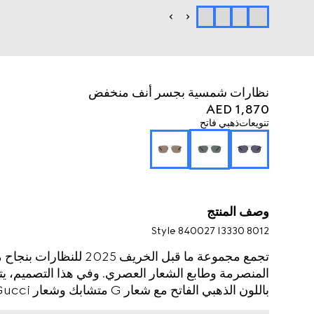
نظارات شمسية بجسر أنف منخفض
AED 1,870
تنويعات
ذهبي فاتح
وصف المنتج
Style ‎840027 I3330 8012
تجمع مجموعة ما قبل الخريف
المنصرمة وطابع الشعار العصري. وفي هذا التصميم، يتم
باللون الذهبي الفاتح مع شعار G متشابك وشعار Gucci منقوش.